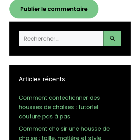
Rechercher :
Articles récents
Comment confectionner des
housses de chaises : tutoriel
couture pas à pas
Comment choisir une housse de
chaise : taille, matière et style