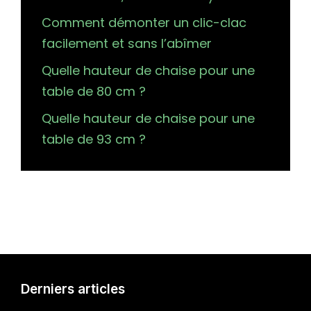
Comment démonter un clic-clac
facilement et sans l’abîmer
Quelle hauteur de chaise pour une
table de 80 cm ?
Quelle hauteur de chaise pour une
table de 93 cm ?
Derniers articles