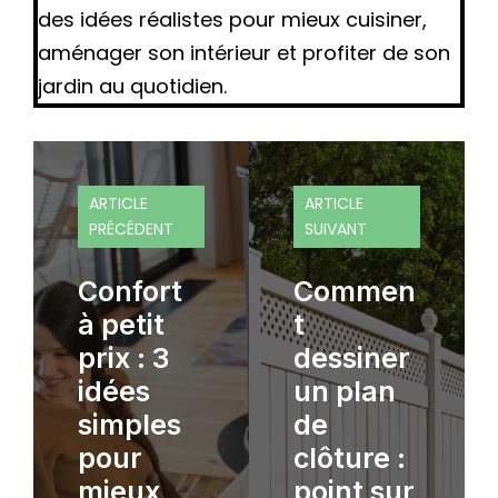
des idées réalistes pour mieux cuisiner,
aménager son intérieur et profiter de son
jardin au quotidien.
ARTICLE
ARTICLE
PRÉCÉDENT
SUIVANT
Confort
Commen
à petit
t
prix : 3
dessiner
idées
un plan
simples
de
pour
clôture :
mieux
point sur