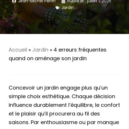
Jean-Michel Perrin
Publié le :
juillet 1, 2025
Jardin
Accueil
»
Jardin
»
4 erreurs fréquentes
quand on aménage son jardin
Concevoir un jardin engage plus qu’un
simple choix esthétique. Chaque décision
influence durablement l’équilibre, le confort
et le plaisir qu’il procurera au fil des
saisons. Par enthousiasme ou par manque