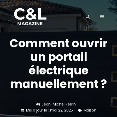
Aller
au
MENU
contenu
Comment ouvrir
un portail
électrique
manuellement ?
Jean-Michel Perrin
Mis à jour le :
mai 22, 2025
Maison