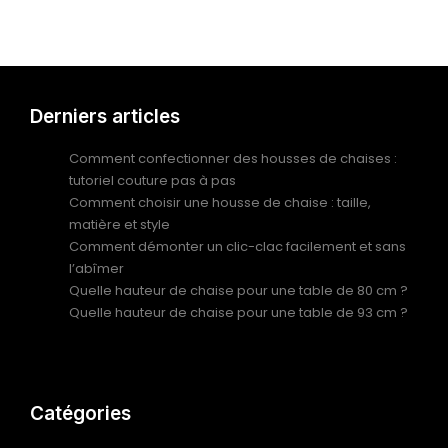
Derniers articles
Comment confectionner des housses de chaises :
tutoriel couture pas à pas
Comment choisir une housse de chaise : taille,
matière et style
Comment démonter un clic-clac facilement et sans
l’abîmer
Quelle hauteur de chaise pour une table de 80 cm ?
Quelle hauteur de chaise pour une table de 93 cm ?
Catégories