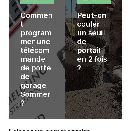
Commen
Peut-on
t
couler
program
un seuil
mer une
de
télécom
portail
mande
en 2 fois
de porte
?
de
garage
Sommer
?