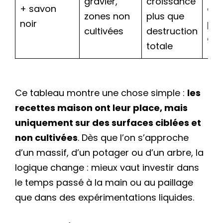
gravier,
croissance
+ savon
évi
zones non
plus que
noir
pot
cultivées
destruction
ga
totale
Ce tableau montre une chose simple :
les
recettes maison ont leur place, mais
uniquement sur des surfaces ciblées et
non cultivées
. Dès que l’on s’approche
d’un massif, d’un potager ou d’un arbre, la
logique change : mieux vaut investir dans
le temps passé à la main ou au paillage
que dans des expérimentations liquides.