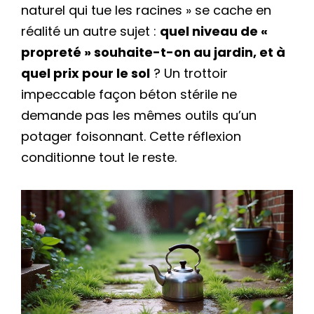
naturel qui tue les racines » se cache en
réalité un autre sujet :
quel niveau de «
propreté » souhaite-t-on au jardin, et à
quel prix pour le sol
? Un trottoir
impeccable façon béton stérile ne
demande pas les mêmes outils qu’un
potager foisonnant. Cette réflexion
conditionne tout le reste.