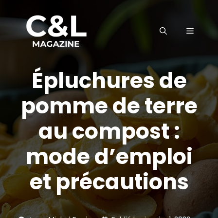
Aller
au
MENU
contenu
Épluchures de
pomme de terre
au compost :
mode d’emploi
et précautions