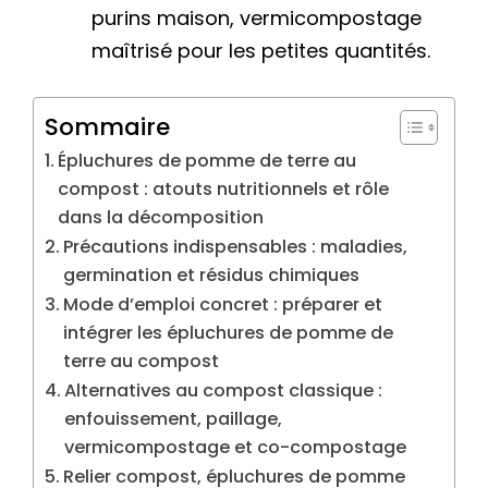
purins maison, vermicompostage
maîtrisé pour les petites quantités.
Sommaire
Épluchures de pomme de terre au
compost : atouts nutritionnels et rôle
dans la décomposition
Précautions indispensables : maladies,
germination et résidus chimiques
Mode d’emploi concret : préparer et
intégrer les épluchures de pomme de
terre au compost
Alternatives au compost classique :
enfouissement, paillage,
vermicompostage et co-compostage
Relier compost, épluchures de pomme