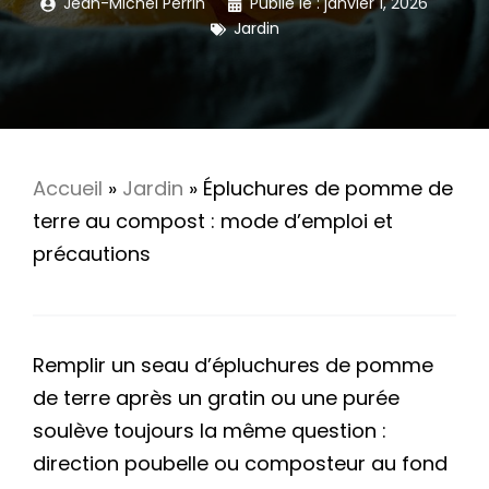
Jean-Michel Perrin
Publié le :
janvier 1, 2026
Jardin
Accueil
»
Jardin
»
Épluchures de pomme de
terre au compost : mode d’emploi et
précautions
Remplir un seau d’épluchures de pomme
de terre après un gratin ou une purée
soulève toujours la même question :
direction poubelle ou composteur au fond