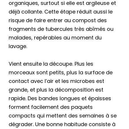
organiques, surtout si elle est argileuse et
déjà collante. Cette étape réduit aussi le
risque de faire entrer au compost des
fragments de tubercules très abîmés ou
malades, repérables au moment du
lavage.
Vient ensuite la découpe. Plus les
morceaux sont petits, plus la surface de
contact avec l’air et les microbes est
grande, et plus la décomposition est
rapide. Des bandes longues et épaisses
forment facilement des paquets
compacts qui mettent des semaines à se
dégrader. Une bonne habitude consiste à