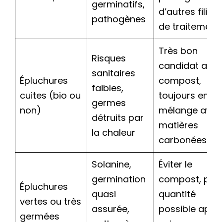
germinatifs,
d’autres filièr
pathogènes
de traitement
Très bon
Risques
candidat au
sanitaires
Épluchures
compost,
faibles,
cuites (bio ou
toujours en
germes
non)
mélange avec
détruits par
matières
la chaleur
carbonées
Solanine,
Éviter le
germination
compost, peti
Épluchures
quasi
quantité
vertes ou très
assurée,
possible aprè
germées