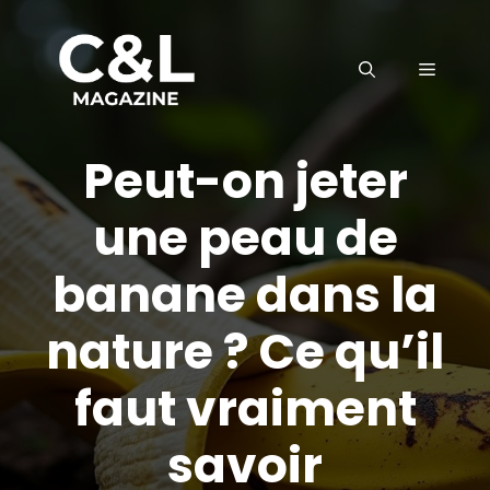
Aller
au
MENU
contenu
Peut-on jeter
une peau de
banane dans la
nature ? Ce qu’il
faut vraiment
savoir