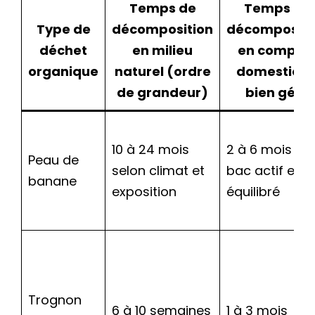
Temps de
Temps de
Type de
décomposition
décompositi
déchet
en milieu
en compos
organique
naturel (ordre
domestiqu
de grandeur)
bien géré
10 à 24 mois
2 à 6 mois en
Peau de
selon climat et
bac actif et
banane
exposition
équilibré
Trognon
6 à 10 semaines
1 à 3 mois