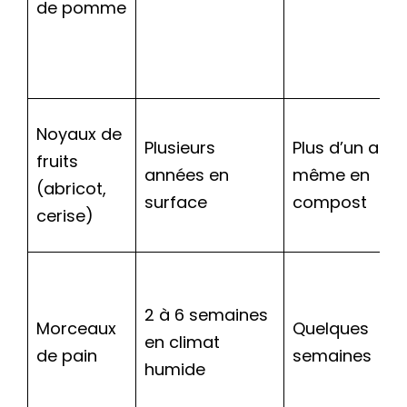
de pomme
Noyaux de
Plusieurs
Plus d’un an,
fruits
années en
même en
(abricot,
surface
compost
cerise)
2 à 6 semaines
Morceaux
Quelques
en climat
de pain
semaines
humide