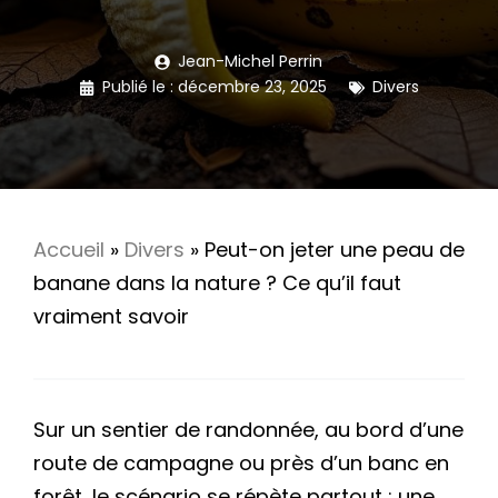
Jean-Michel Perrin
Publié le :
décembre 23, 2025
Divers
Accueil
»
Divers
»
Peut-on jeter une peau de
banane dans la nature ? Ce qu’il faut
vraiment savoir
Sur un sentier de randonnée, au bord d’une
route de campagne ou près d’un banc en
forêt, le scénario se répète partout : une