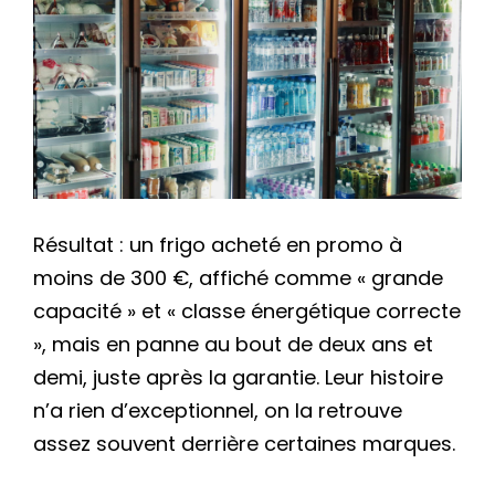
Résultat : un frigo acheté en promo à
moins de 300 €, affiché comme « grande
capacité » et « classe énergétique correcte
», mais en panne au bout de deux ans et
demi, juste après la garantie. Leur histoire
n’a rien d’exceptionnel, on la retrouve
assez souvent derrière certaines marques.