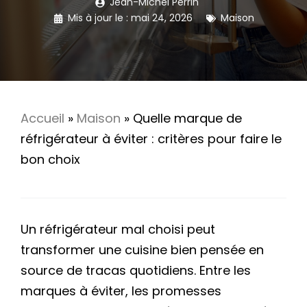
Jean-Michel Perrin
Mis à jour le :
mai 24, 2026
Maison
Accueil
»
Maison
»
Quelle marque de
réfrigérateur à éviter : critères pour faire le
bon choix
Un réfrigérateur mal choisi peut
transformer une cuisine bien pensée en
source de tracas quotidiens. Entre les
marques à éviter, les promesses