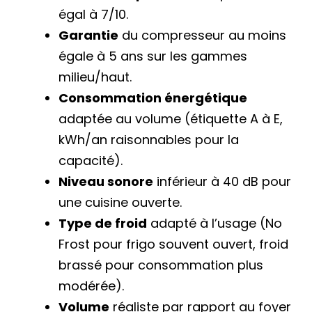
égal à 7/10.
Garantie
du compresseur au moins
égale à 5 ans sur les gammes
milieu/haut.
Consommation énergétique
adaptée au volume (étiquette A à E,
kWh/an raisonnables pour la
capacité).
Niveau sonore
inférieur à 40 dB pour
une cuisine ouverte.
Type de froid
adapté à l’usage (No
Frost pour frigo souvent ouvert, froid
brassé pour consommation plus
modérée).
Volume
réaliste par rapport au foyer