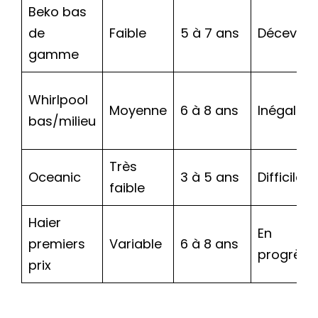
Beko bas
de
Faible
5 à 7 ans
Décevant
gamme
Whirlpool
Moyenne
6 à 8 ans
Inégal
bas/milieu
Très
Oceanic
3 à 5 ans
Difficile
faible
Haier
En
premiers
Variable
6 à 8 ans
progrès
prix