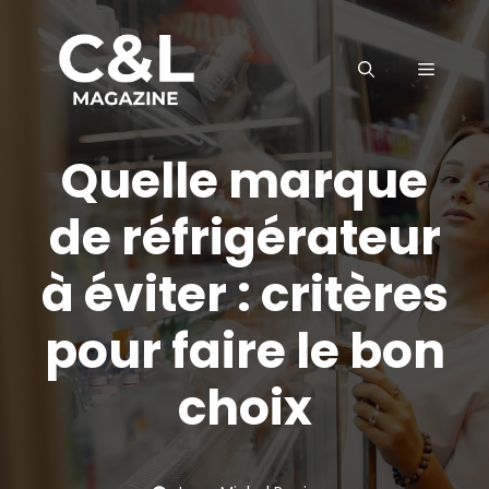
Aller
au
MENU
contenu
Quelle marque
de réfrigérateur
à éviter : critères
pour faire le bon
choix