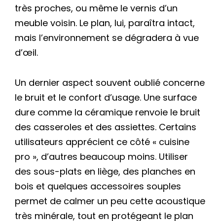
très proches, ou même le vernis d’un
meuble voisin. Le plan, lui, paraîtra intact,
mais l’environnement se dégradera à vue
d’œil.
Un dernier aspect souvent oublié concerne
le bruit et le confort d’usage. Une surface
dure comme la céramique renvoie le bruit
des casseroles et des assiettes. Certains
utilisateurs apprécient ce côté « cuisine
pro », d’autres beaucoup moins. Utiliser
des sous-plats en liège, des planches en
bois et quelques accessoires souples
permet de calmer un peu cette acoustique
très minérale, tout en protégeant le plan