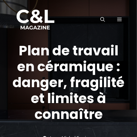
Aller
au
MENU
contenu
Plan de travail
en céramique :
danger, fragilité
et limites à
connaître