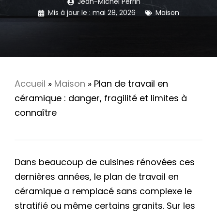
Jean-Michel Perrin
Mis à jour le :
mai 28, 2026
Maison
Accueil
»
Maison
»
Plan de travail en
céramique : danger, fragilité et limites à
connaître
Dans beaucoup de cuisines rénovées ces
dernières années, le plan de travail en
céramique a remplacé sans complexe le
stratifié ou même certains granits. Sur les