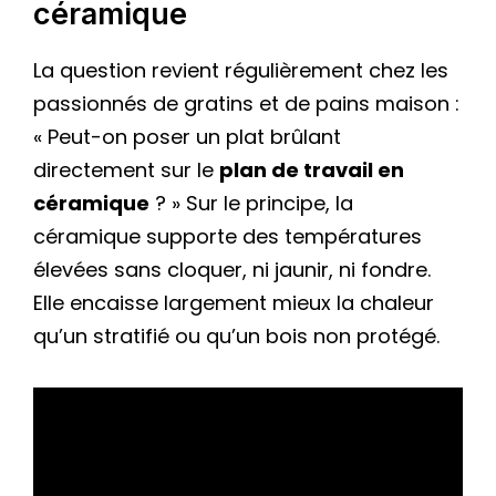
céramique
La question revient régulièrement chez les
passionnés de gratins et de pains maison :
« Peut-on poser un plat brûlant
directement sur le
plan de travail en
céramique
? » Sur le principe, la
céramique supporte des températures
élevées sans cloquer, ni jaunir, ni fondre.
Elle encaisse largement mieux la chaleur
qu’un stratifié ou qu’un bois non protégé.