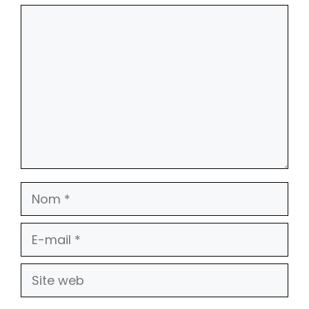
Commentaire
Nom
E-
mail
Site
web