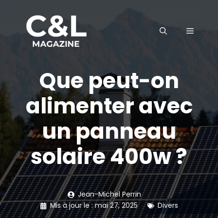
Aller
au
MENU
contenu
Que peut-on
alimenter avec
un panneau
solaire 400w ?
Jean-Michel Perrin
Mis à jour le :
mai 27, 2025
Divers