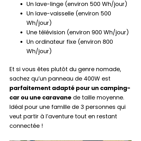
Un lave-linge (environ 500 Wh/jour)
Un lave-vaisselle (environ 500
Wh/jour)
Une télévision (environ 900 Wh/jour)
Un ordinateur fixe (environ 800
Wh/jour)
Et si vous êtes plutôt du genre nomade,
sachez qu’un panneau de 400W est
parfaitement adapté pour un camping-
car ou une caravane
de taille moyenne.
Idéal pour une famille de 3 personnes qui
veut partir à l’aventure tout en restant
connectée !