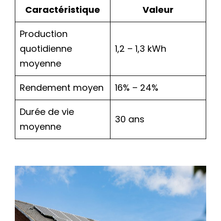
Caractéristique
Valeur
Production
quotidienne
1,2 – 1,3 kWh
moyenne
Rendement moyen
16% – 24%
Durée de vie
30 ans
moyenne