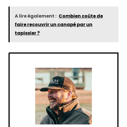
A lire également :
Combien coûte de
faire recouvrir un canapé par un
tapissier ?