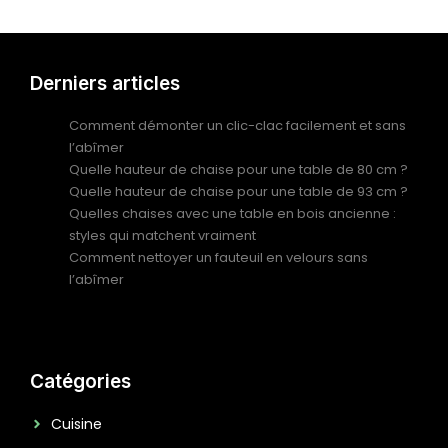
Derniers articles
Comment démonter un clic-clac facilement et sans
l’abîmer
Quelle hauteur de chaise pour une table de 80 cm ?
Quelle hauteur de chaise pour une table de 93 cm ?
Quelles chaises avec une table en bois ancienne :
styles qui matchent vraiment
Comment nettoyer un fauteuil en velours sans
l’abîmer
Catégories
Cuisine