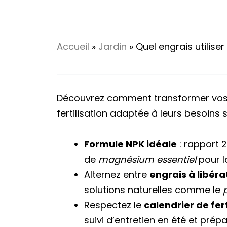
Accueil
»
Jardin
»
Quel engrais utiliser
Découvrez comment transformer vos 
fertilisation adaptée à leurs besoins 
Formule NPK idéale
: rapport 
de
magnésium essentiel
pour l
Alternez entre
engrais à libéra
solutions naturelles comme le
Respectez le
calendrier de fert
suivi d’entretien en été et prép