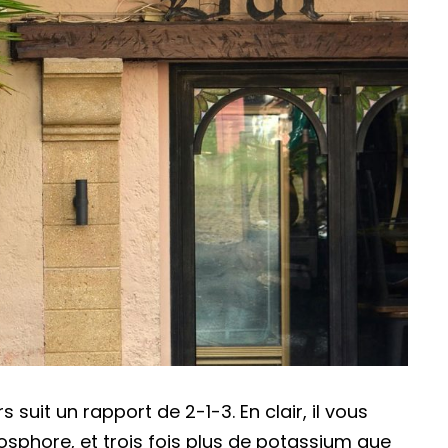
 suit un rapport de 2-1-3. En clair, il vous
osphore, et trois fois plus de potassium que