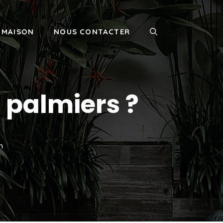
MAISON
NOUS CONTACTER
s palmiers ?
n