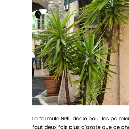
La formule NPK idéale pour les palmiers
faut deux fois plus d’azote que de ph