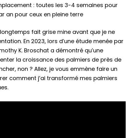
mplacement : toutes les 3-4 semaines pour
ar an pour ceux en pleine terre
ongtemps fait grise mine avant que je ne
entation. En 2023, lors d’une étude menée par
 Timothy K. Broschat a démontré qu’une
enter la croissance des palmiers de près de
encher, non ? Allez, je vous emmène faire un
rer comment j’ai transformé mes palmiers
ues.