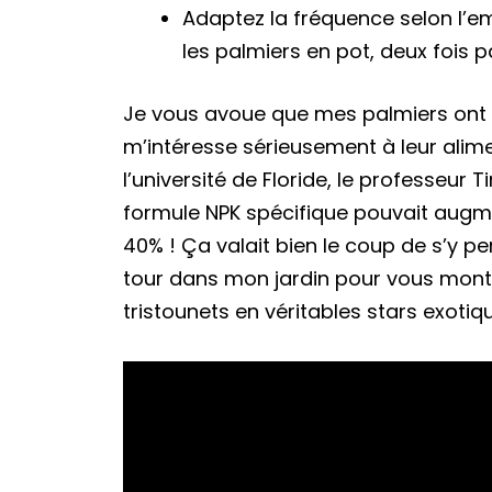
Adaptez la fréquence selon l’e
les palmiers en pot, deux fois p
Je vous avoue que mes palmiers ont l
m’intéresse sérieusement à leur alim
l’université de Floride, le professeur
formule NPK spécifique pouvait augm
40% ! Ça valait bien le coup de s’y p
tour dans mon jardin pour vous mont
tristounets en véritables stars exotiq