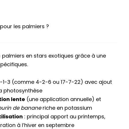
 pour les palmiers ?
palmiers en stars exotiques grâce à une
spécifiques.
2-1-3 (comme 4-2-6 ou 17-7-22) avec ajout
a photosynthèse
tion lente
(une application annuelle) et
purin de banane
riche en potassium
ilisation
: principal apport au printemps,
aration à l’hiver en septembre