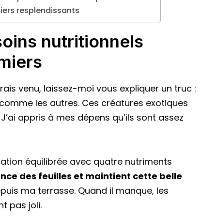
iers resplendissants
ins nutritionnels
miers
ais venu, laissez-moi vous expliquer un truc :
 comme les autres. Ces créatures exotiques
 J’ai appris à mes dépens qu’ils sont assez
tation équilibrée avec quatre nutriments
nce des feuilles et maintient cette belle
puis ma terrasse. Quand il manque, les
t pas joli.