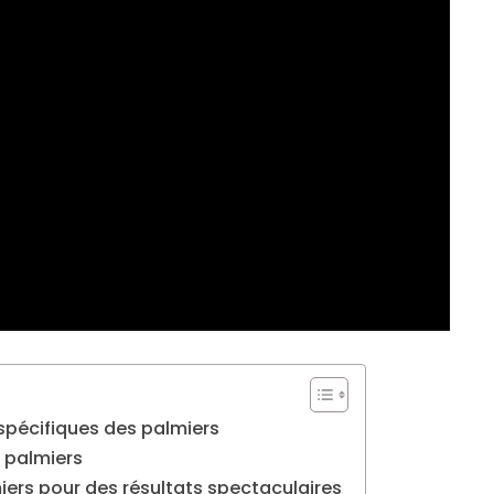
spécifiques des palmiers
s palmiers
iers pour des résultats spectaculaires