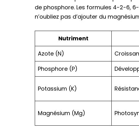
de phosphore. Les formules 4-2-6, 6-
n’oubliez pas d’ajouter du magnésium 
Nutriment
Azote (N)
Croissan
Phosphore (P)
Développ
Potassium (K)
Résistan
Magnésium (Mg)
Photosy