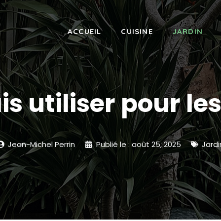
ACCUEIL
CUISINE
JARDIN
s utiliser pour le
Jean-Michel Perrin
Publié le :
août 25, 2025
Jardi