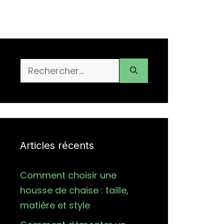
Rechercher :
Articles récents
Comment choisir une
housse de chaise : taille,
matière et style