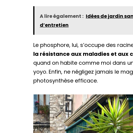
A lire également :
Idées de jardin san
d’entretien
Le phosphore, lui, s’occupe des racine
la résistance aux maladies et aux co
quand on habite comme moi dans une 
yoyo. Enfin, ne négligez jamais le ma
photosynthèse efficace.