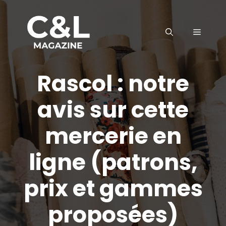
Aller
au
MENU
contenu
Rascol : notre
avis sur cette
mercerie en
ligne (patrons,
prix et gammes
proposées)