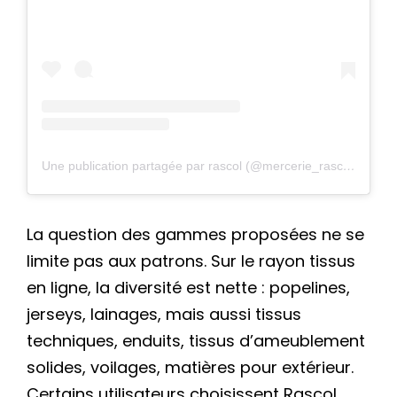
Une publication partagée par rascol (@mercerie_rascol)
La question des gammes proposées ne se
limite pas aux patrons. Sur le rayon tissus
en ligne, la diversité est nette : popelines,
jerseys, lainages, mais aussi tissus
techniques, enduits, tissus d’ameublement
solides, voilages, matières pour extérieur.
Certains utilisateurs choisissent Rascol