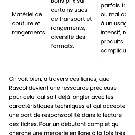
Bons prix sur
parfois fragi
certains sacs
Matériel de
ou mal adap
de transport et
couture et
à un usage
rangements,
rangements
intensif, ret
diversité des
produits
formats.
compliqués.
On voit bien, à travers ces lignes, que
Rascol devient une ressource précieuse
pour celui qui sait déjà jongler avec les
caractéristiques techniques et qui accepte
une part de responsabilité dans la lecture
des fiches. Pour un débutant complet qui
cherche une mercerie en ligne à la fois très