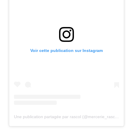
Voir cette publication sur Instagram
Une publication partagée par rascol (@mercerie_rascol)