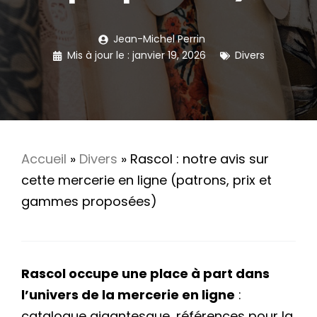
Jean-Michel Perrin
Mis à jour le :
janvier 19, 2026
Divers
Accueil
»
Divers
»
Rascol : notre avis sur
cette mercerie en ligne (patrons, prix et
gammes proposées)
Rascol occupe une place à part dans
l’univers de la mercerie en ligne
:
catalogue gigantesque, références pour la