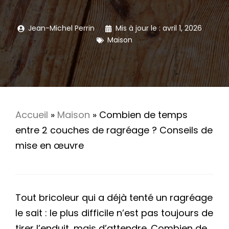
Jean-Michel Perrin
Mis à jour le :
avril 1, 2026
Maison
Accueil
»
Maison
»
Combien de temps
entre 2 couches de ragréage ? Conseils de
mise en œuvre
Tout bricoleur qui a déjà tenté un ragréage
le sait : le plus difficile n’est pas toujours de
tirer l’enduit, mais d’attendre. Combien de