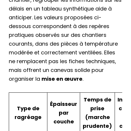
délais en un tableau synthétique aide à
anticiper. Les valeurs proposées ci-
dessous correspondent à des repères
pratiques observés sur des chantiers
courants, dans des pièces à température
modérée et correctement ventilées. Elles
ne remplacent pas les fiches techniques,
mais offrent un canevas solide pour
organiser la
mise en œuvre
.
Temps de
Inter
Épaisseur
Type de
prise
cons
par
ragréage
(marche
en
couche
prudente)
cou