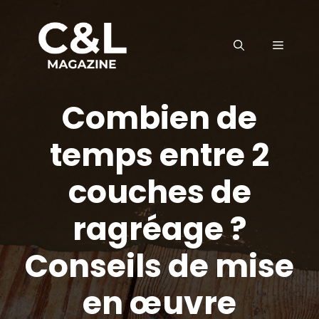
Aller
au
MENU
contenu
Combien de
temps entre 2
couches de
ragréage ?
Conseils de mise
en œuvre