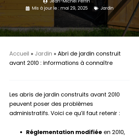
Jean-Michel Perrin
Mis à jour le :
mai 29, 2025
Jardin
Accueil
»
Jardin
»
Abri de jardin construit
avant 2010 : informations à connaître
Les abris de jardin construits avant 2010
peuvent poser des problèmes
administratifs. Voici ce qu’il faut retenir :
Réglementation modifiée
en 2010,