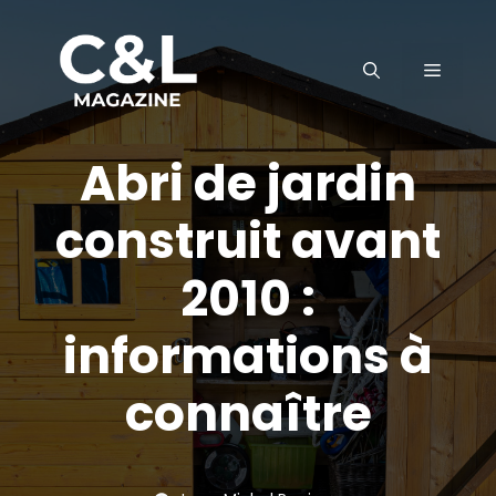
Aller
au
MENU
contenu
Abri de jardin
construit avant
2010 :
informations à
connaître