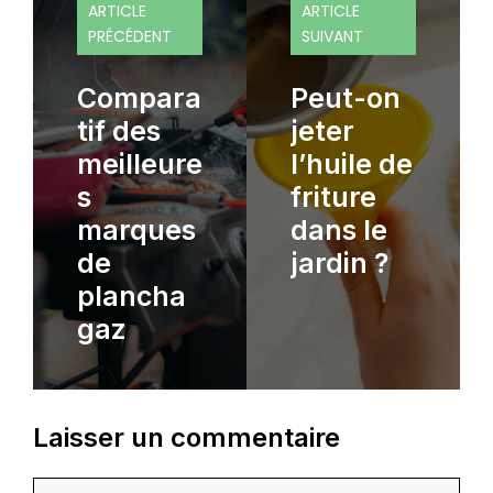
ARTICLE
ARTICLE
PRÉCÉDENT
SUIVANT
Compara
Peut-on
tif des
jeter
meilleure
l’huile de
s
friture
marques
dans le
de
jardin ?
plancha
gaz
Laisser un commentaire
Commentaire