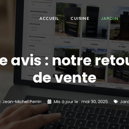
ACCUEIL
CUISINE
JARDIN
avis : notre retou
de vente
Jean-Michel Perrin
Mis à jour le :
mai 30, 2025
Jard