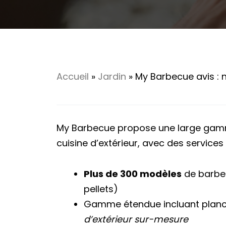
Accueil
»
Jardin
»
My Barbecue avis : n
My Barbecue propose une large gam
cuisine d’extérieur, avec des services 
Plus de 300 modèles
de barbec
pellets)
Gamme étendue incluant planch
d’extérieur sur-mesure