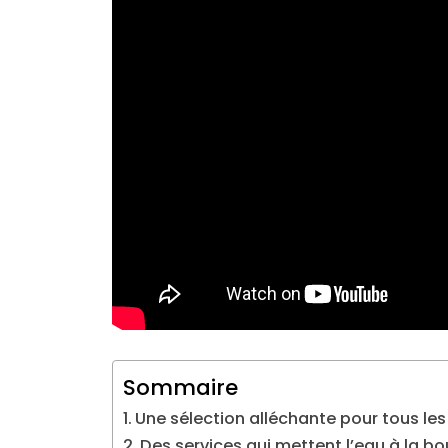
Sommaire
Une sélection alléchante pour tous le
Des services qui mettent l’eau à la b