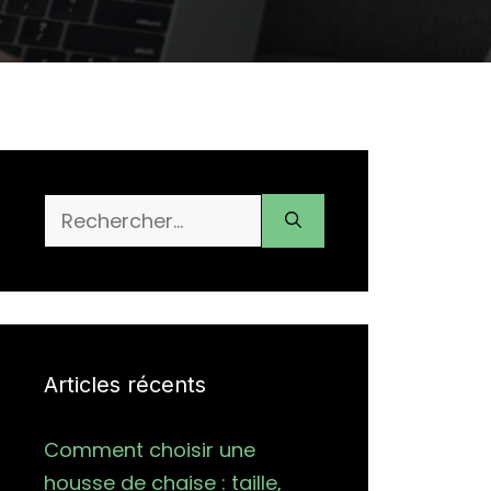
Rechercher :
Articles récents
Comment choisir une
housse de chaise : taille,