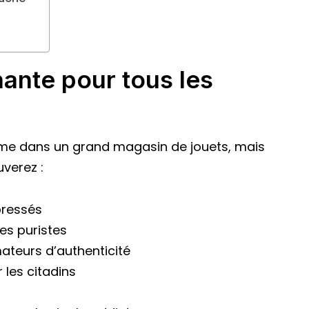
hante pour tous les
me dans un grand magasin de jouets, mais
verez :
pressés
es puristes
ateurs d’authenticité
 les citadins