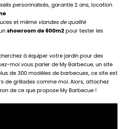
nseils personnalisés, garantie 2 ans, location
ine
sauces et même
viandes de qualité
 un
showroom de 600m2
pour tester les
cherchez à équiper votre jardin pour des
ez-moi vous parler de My Barbecue, un site
lus de 300 modèles de barbecues, ce site est
rs de grillades comme moi. Alors, attachez
orizon de ce que propose My Barbecue !