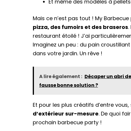
Et même des modèles à pellets
Mais ce n’est pas tout ! My Barbecu
pizza, des fumoirs et des braseros
.
restaurant étoilé ! J’ai particulièrem
Imaginez un peu : du pain croustillant
dans votre jardin. Un rêve !
A lire également :
Décaper un abri de
fausse bonne solution ?
Et pour les plus créatifs d’entre vou
d’extérieur sur-mesure
. De quoi fai
prochain barbecue party !