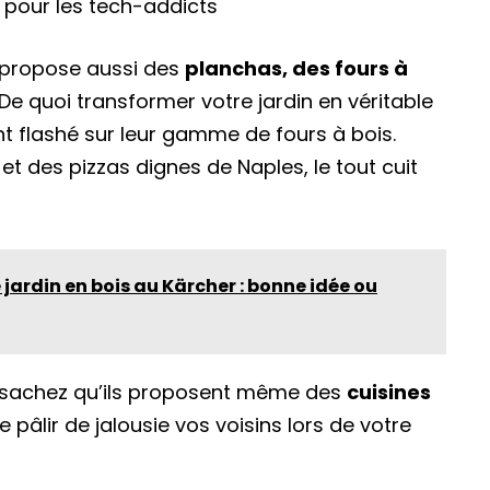
 pour les tech-addicts
e propose aussi des
planchas, des fours à
 De quoi transformer votre jardin en véritable
ent flashé sur leur gamme de fours à bois.
 et des pizzas dignes de Naples, le tout cuit
 jardin en bois au Kärcher : bonne idée ou
s, sachez qu’ils proposent même des
cuisines
re pâlir de jalousie vos voisins lors de votre