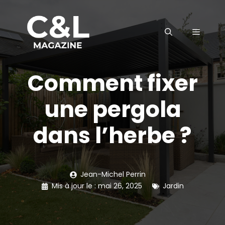
Aller
au
MENU
contenu
Comment fixer
une pergola
dans l’herbe ?
Jean-Michel Perrin
Mis à jour le :
mai 26, 2025
Jardin