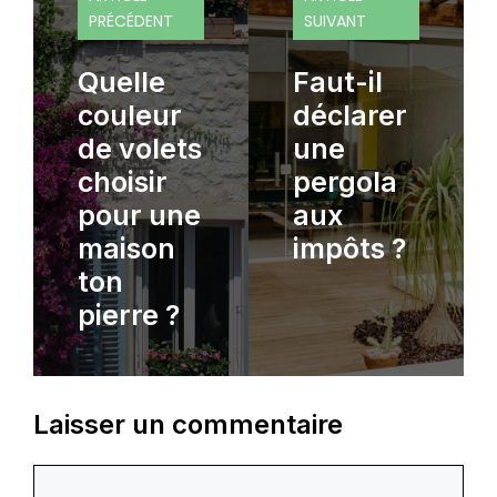
PRÉCÉDENT
SUIVANT
Quelle
Faut-il
couleur
déclarer
de volets
une
choisir
pergola
pour une
aux
maison
impôts ?
ton
pierre ?
Laisser un commentaire
Commentaire