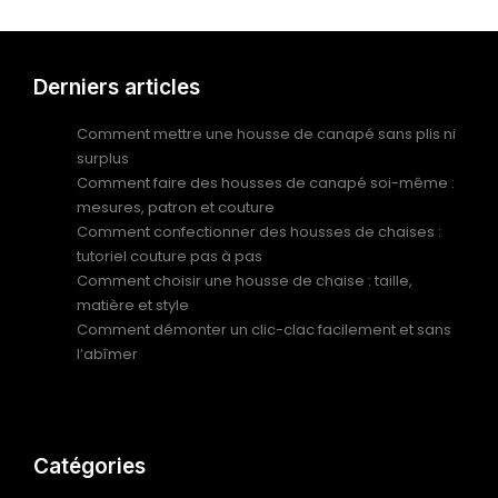
Derniers articles
Comment mettre une housse de canapé sans plis ni
surplus
Comment faire des housses de canapé soi-même :
mesures, patron et couture
Comment confectionner des housses de chaises :
tutoriel couture pas à pas
Comment choisir une housse de chaise : taille,
matière et style
Comment démonter un clic-clac facilement et sans
l’abîmer
Catégories