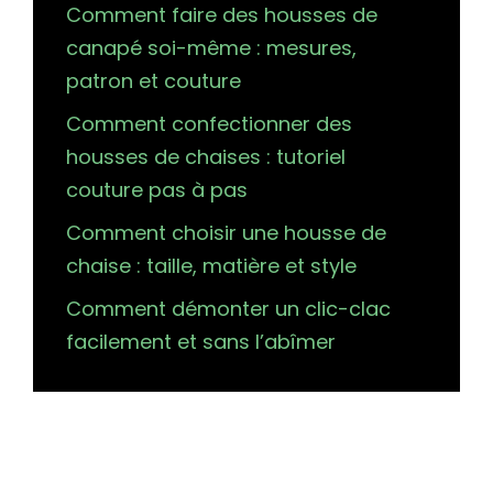
Comment faire des housses de
canapé soi-même : mesures,
patron et couture
Comment confectionner des
housses de chaises : tutoriel
couture pas à pas
Comment choisir une housse de
chaise : taille, matière et style
Comment démonter un clic-clac
facilement et sans l’abîmer