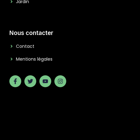
Jardin
Nous contacter
Contact
Mentions légales