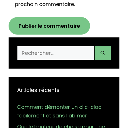
prochain commentaire.
Rechercher :
Articles récents
Comment démonter un clic-clac
facilement et sans l’abîmer
Quelle hauteur de chaise pour une