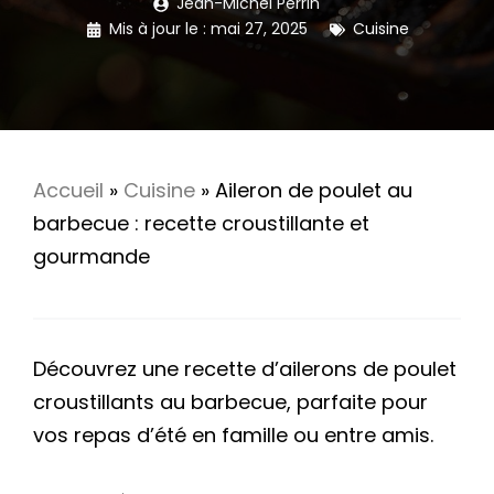
Jean-Michel Perrin
Mis à jour le :
mai 27, 2025
Cuisine
Accueil
»
Cuisine
»
Aileron de poulet au
barbecue : recette croustillante et
gourmande
Découvrez une recette d’ailerons de poulet
croustillants au barbecue, parfaite pour
vos repas d’été en famille ou entre amis.