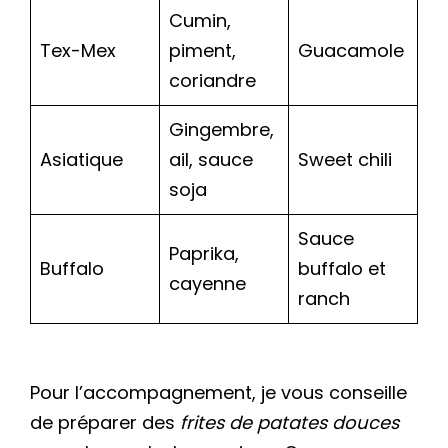
Cumin,
Tex-Mex
piment,
Guacamole
coriandre
Gingembre,
Asiatique
ail, sauce
Sweet chili
soja
Sauce
Paprika,
Buffalo
buffalo et
cayenne
ranch
Pour l’accompagnement, je vous conseille
de préparer des
frites de patates douces