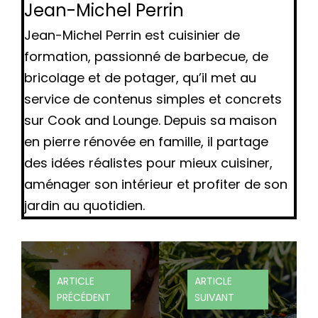
Jean-Michel Perrin
Jean-Michel Perrin est cuisinier de
formation, passionné de barbecue, de
bricolage et de potager, qu’il met au
service de contenus simples et concrets
sur Cook and Lounge. Depuis sa maison
en pierre rénovée en famille, il partage
des idées réalistes pour mieux cuisiner,
aménager son intérieur et profiter de son
jardin au quotidien.
ARTICLE
ARTICLE
PRÉCÉDENT
SUIVANT