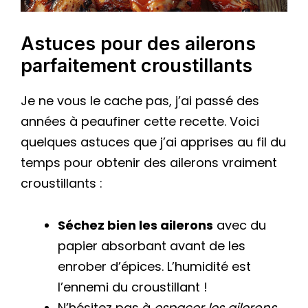
Astuces pour des ailerons
parfaitement croustillants
Je ne vous le cache pas, j’ai passé des
années à peaufiner cette recette. Voici
quelques astuces que j’ai apprises au fil du
temps pour obtenir des ailerons vraiment
croustillants :
Séchez bien les ailerons
avec du
papier absorbant avant de les
enrober d’épices. L’humidité est
l’ennemi du croustillant !
N’hésitez pas à
espacer les ailerons