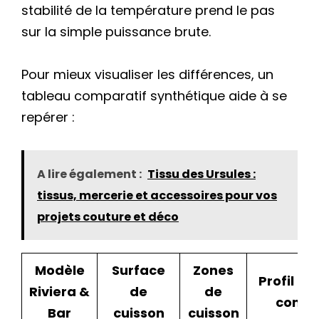
stabilité de la température prend le pas
sur la simple puissance brute.
Pour mieux visualiser les différences, un
tableau comparatif synthétique aide à se
repérer :
A lire également :
Tissu des Ursules :
tissus, mercerie et accessoires pour vos
projets couture et déco
Modèle
Surface
Zones
Profil d’
Riviera &
de
de
consei
Bar
cuisson
cuisson