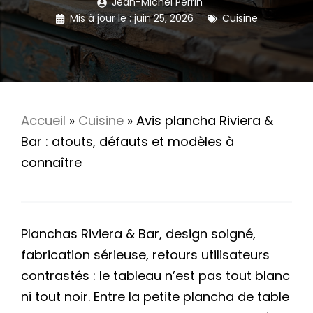
Jean-Michel Perrin
Mis à jour le :
juin 25, 2026
Cuisine
Accueil
»
Cuisine
»
Avis plancha Riviera &
Bar : atouts, défauts et modèles à
connaître
Planchas Riviera & Bar, design soigné,
fabrication sérieuse, retours utilisateurs
contrastés : le tableau n’est pas tout blanc
ni tout noir. Entre la petite plancha de table