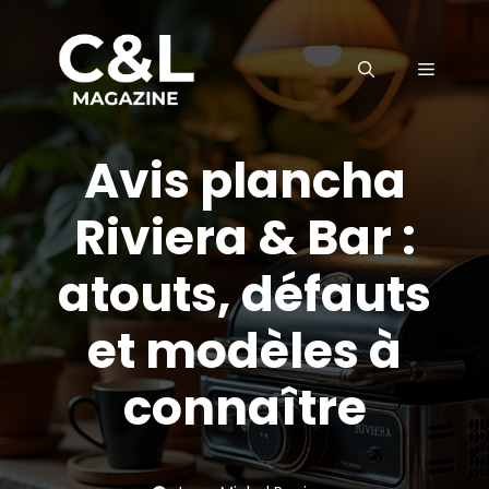
Aller
au
MENU
contenu
Avis plancha
Riviera & Bar :
atouts, défauts
et modèles à
connaître