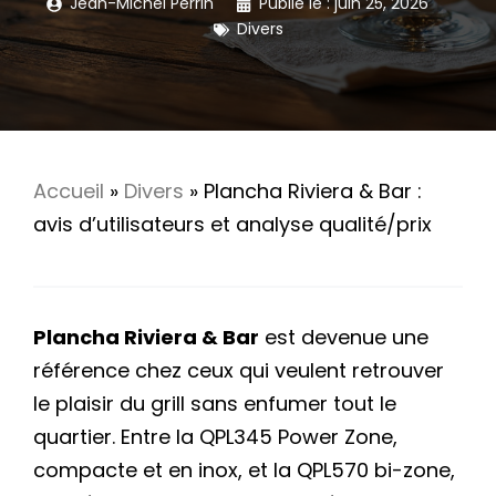
Jean-Michel Perrin
Publié le :
juin 25, 2026
Divers
Accueil
»
Divers
»
Plancha Riviera & Bar :
avis d’utilisateurs et analyse qualité/prix
Plancha Riviera & Bar
est devenue une
référence chez ceux qui veulent retrouver
le plaisir du grill sans enfumer tout le
quartier. Entre la QPL345 Power Zone,
compacte et en inox, et la QPL570 bi-zone,