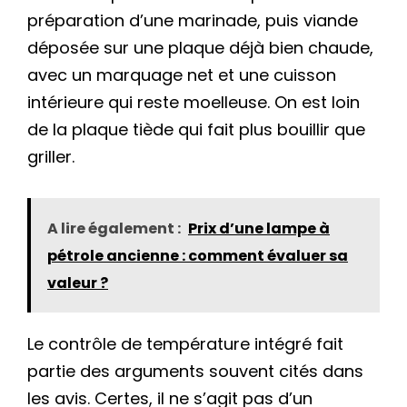
préparation d’une marinade, puis viande
déposée sur une plaque déjà bien chaude,
avec un marquage net et une cuisson
intérieure qui reste moelleuse. On est loin
de la plaque tiède qui fait plus bouillir que
griller.
A lire également :
Prix d’une lampe à
pétrole ancienne : comment évaluer sa
valeur ?
Le contrôle de température intégré fait
partie des arguments souvent cités dans
les avis. Certes, il ne s’agit pas d’un