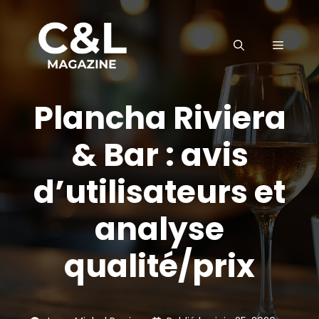
Aller
au
MENU
contenu
Plancha Riviera
& Bar : avis
d’utilisateurs et
analyse
qualité/prix