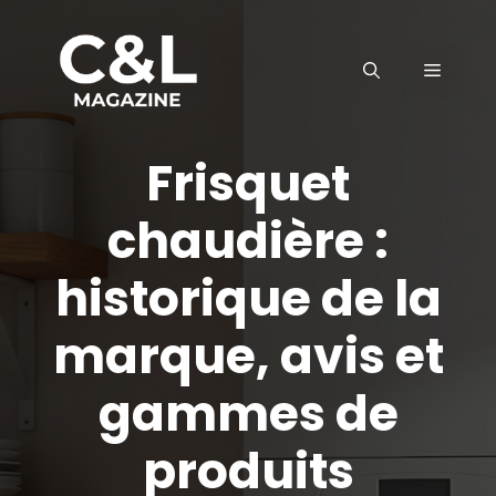
Aller
au
MENU
contenu
Frisquet
chaudière :
historique de la
marque, avis et
gammes de
produits