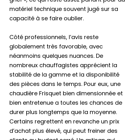
matériel technique souvent jugé sur sa
capacité à se faire oublier.
Côté professionnels, l’avis reste
globalement très favorable, avec
néanmoins quelques nuances. De
nombreux chauffagistes apprécient la
stabilité de la gamme et la disponibilité
des pièces dans le temps. Pour eux, une
chaudière Frisquet bien dimensionnée et
bien entretenue a toutes les chances de
durer plus longtemps que la moyenne.
Certains regrettent en revanche un prix
d’achat plus élevé, qui peut freiner des