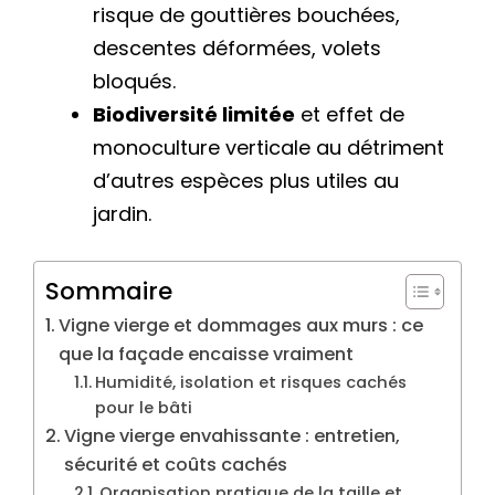
risque de gouttières bouchées,
descentes déformées, volets
bloqués.
Biodiversité limitée
et effet de
monoculture verticale au détriment
d’autres espèces plus utiles au
jardin.
Sommaire
Vigne vierge et dommages aux murs : ce
que la façade encaisse vraiment
Humidité, isolation et risques cachés
pour le bâti
Vigne vierge envahissante : entretien,
sécurité et coûts cachés
Organisation pratique de la taille et