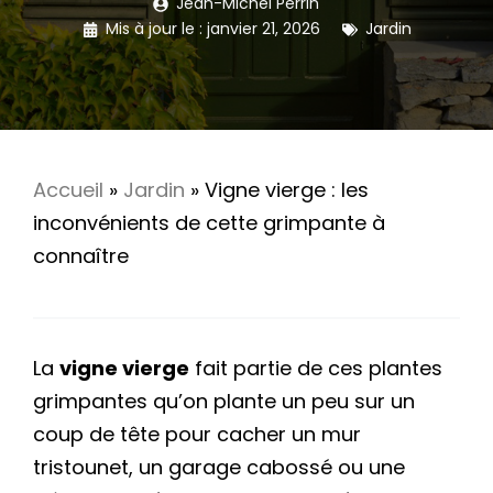
Jean-Michel Perrin
Mis à jour le :
janvier 21, 2026
Jardin
Accueil
»
Jardin
»
Vigne vierge : les
inconvénients de cette grimpante à
connaître
La
vigne vierge
fait partie de ces plantes
grimpantes qu’on plante un peu sur un
coup de tête pour cacher un mur
tristounet, un garage cabossé ou une