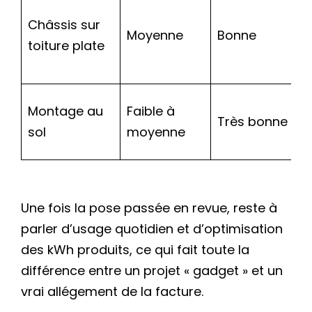
F
Châssis sur
Moyenne
Bonne
t
toiture plate
a
Montage au
Faible à
Très bonne
T
sol
moyenne
Une fois la pose passée en revue, reste à
parler d’usage quotidien et d’optimisation
des kWh produits, ce qui fait toute la
différence entre un projet « gadget » et un
vrai allégement de la facture.