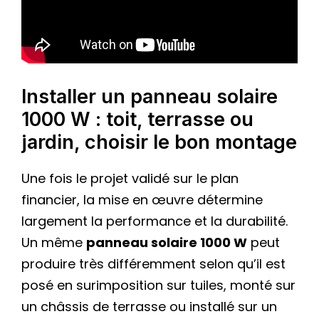
Installer un panneau solaire
1000 W : toit, terrasse ou
jardin, choisir le bon montage
Une fois le projet validé sur le plan
financier, la mise en œuvre détermine
largement la performance et la durabilité.
Un même
panneau solaire 1000 W
peut
produire très différemment selon qu’il est
posé en surimposition sur tuiles, monté sur
un châssis de terrasse ou installé sur un