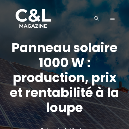
Aller
au
MENU
contenu
Panneau solaire
1000 W :
production, prix
et rentabilité à la
loupe