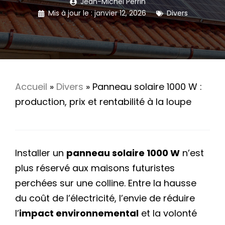
Jean-Michel Perrin
Mis à jour le :
janvier 12, 2026
Divers
Accueil
»
Divers
»
Panneau solaire 1000 W :
production, prix et rentabilité à la loupe
Installer un
panneau solaire 1000 W
n’est
plus réservé aux maisons futuristes
perchées sur une colline. Entre la hausse
du coût de l’électricité, l’envie de réduire
l’
impact environnemental
et la volonté