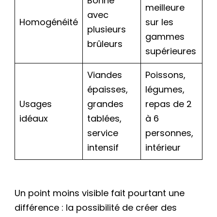
Bonne
meilleure
avec
Homogénéité
sur les
plusieurs
gammes
brûleurs
supérieures
Viandes
Poissons,
épaisses,
légumes,
Usages
grandes
repas de 2
idéaux
tablées,
à 6
service
personnes,
intensif
intérieur
Un point moins visible fait pourtant une
différence : la possibilité de créer des