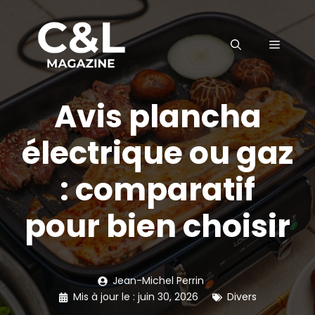
Aller
au
MENU
contenu
Avis plancha
électrique ou gaz
: comparatif
pour bien choisir
Jean-Michel Perrin
Mis à jour le :
juin 30, 2026
Divers