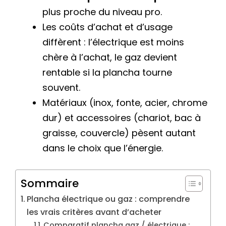
plus proche du niveau pro.
Les coûts d’achat et d’usage
diffèrent : l’électrique est moins
chère à l’achat, le gaz devient
rentable si la plancha tourne
souvent.
Matériaux (inox, fonte, acier, chrome
dur) et accessoires (chariot, bac à
graisse, couvercle) pèsent autant
dans le choix que l’énergie.
Sommaire
Plancha électrique ou gaz : comprendre
les vrais critères avant d’acheter
Comparatif plancha gaz / électrique :