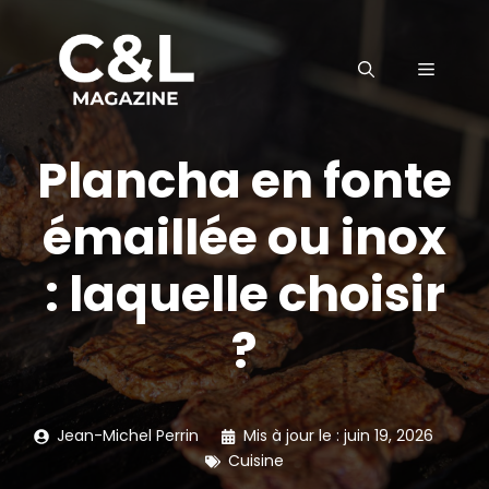
Aller
au
MENU
contenu
Plancha en fonte
émaillée ou inox
: laquelle choisir
?
Jean-Michel Perrin
Mis à jour le :
juin 19, 2026
Cuisine