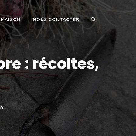
MAISON
NOUS CONTACTER
re : récoltes,
in