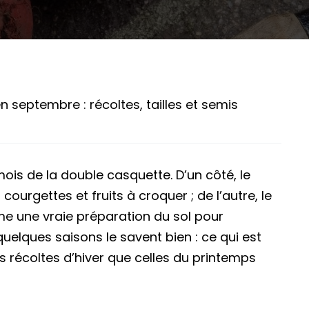
en septembre : récoltes, tailles et semis
mois de la double casquette. D’un côté, le
urgettes et fruits à croquer ; de l’autre, le
me une vraie préparation du sol pour
uelques saisons le savent bien : ce qui est
s récoltes d’hiver que celles du printemps