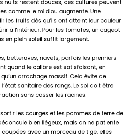
s nuits restent douces, ces cultures peuvent
dies comme le mildiou augmente. Une
r les fruits dès qu’ils ont atteint leur couleur
ûrir à l’intérieur. Pour les tomates, un cageot
 en plein soleil suffit largement.
es, betteraves, navets, parfois les premiers
t quand le calibre est satisfaisant, en
t qu’un arrachage massif. Cela évite de
 l’état sanitaire des rangs. Le sol doit être
raction sans casser les racines.
 sortir les courges et les pommes de terre de
 pédoncule bien liégeux, mais on ne patiente
s coupées avec un morceau de tige, elles