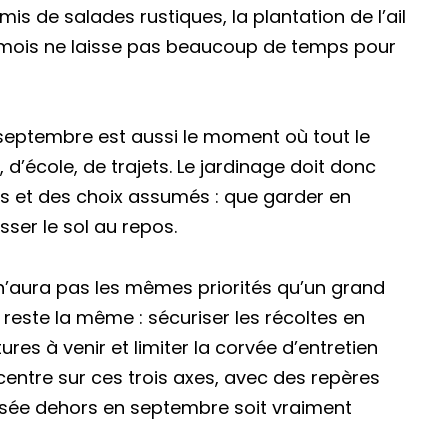
emis de salades rustiques, la plantation de l’ail
 le mois ne laisse pas beaucoup de temps pour
septembre est aussi le moment où tout le
d’école, de trajets. Le jardinage doit donc
és et des choix assumés : que garder en
isser le sol au repos.
 n’aura pas les mêmes priorités qu’un grand
reste la même : sécuriser les récoltes en
ures à venir et limiter la corvée d’entretien
centre sur ces trois axes, avec des repères
sée dehors en septembre soit vraiment