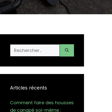
Rechercher :
Articles récents
Comment faire des housses
de canapé soi-même :