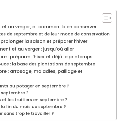
 et au verger, et comment bien conserver
ltes de septembre et de leur mode de conservation
olonger la saison et préparer l’hiver
ent et au verger : jusqu’où aller
e : préparer l’hiver et déjà le printemps
douce : la base des plantations de septembre
re : arrosage, maladies, paillage et
ants au potager en septembre ?
n septembre ?
 et les fruitiers en septembre ?
 la fin du mois de septembre ?
 sans trop le travailler ?