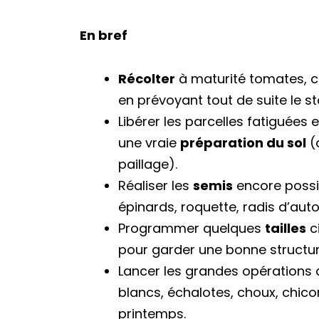
En bref
Récolter
à maturité tomates, 
en prévoyant tout de suite le s
Libérer les parcelles fatiguées 
une vraie
préparation du sol
(
paillage).
Réaliser les
semis
encore possi
épinards, roquette, radis d’aut
Programmer quelques
tailles
ci
pour garder une bonne structure
Lancer les grandes opérations
blancs, échalotes, choux, chico
printemps.