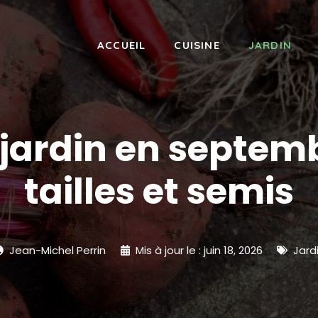
ACCUEIL
CUISINE
JARDIN
jardin en septemb
tailles et semis
Jean-Michel Perrin
Mis à jour le :
juin 18, 2026
Jard