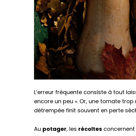
L’erreur fréquente consiste à tout lai
encore un peu ». Or, une tomate trop
détrempée finit souvent en perte sèc
Au
potager
, les
récoltes
concernent 