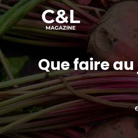
Aller
au
contenu
Que faire au 