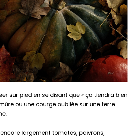
sser sur pied en se disant que « ça tiendra bien
 mûre ou une courge oubliée sur une terre
he.
encore largement tomates, poivrons,