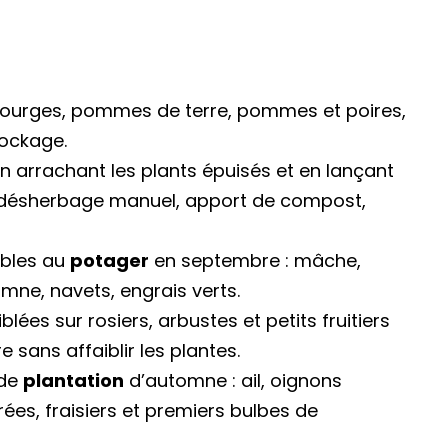
courges, pommes de terre, pommes et poires,
tockage.
en arrachant les plants épuisés et en lançant
désherbage manuel, apport de compost,
bles au
potager
en septembre : mâche,
omne, navets, engrais verts.
blées sur rosiers, arbustes et petits fruitiers
 sans affaiblir les plantes.
 de
plantation
d’automne : ail, oignons
rées, fraisiers et premiers bulbes de