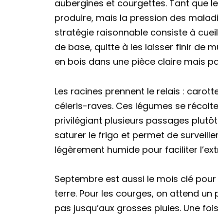
aubergines et courgettes. Tant que le
produire, mais la pression des mala
stratégie raisonnable consiste à cueilli
de base, quitte à les laisser finir de m
en bois dans une pièce claire mais pas
Les racines prennent le relais : carott
céleris-raves. Ces légumes se récolten
privilégiant plusieurs passages plutô
saturer le frigo et permet de surveiller
légèrement humide pour faciliter l’ext
Septembre est aussi le mois clé pour
terre. Pour les courges, on attend un
pas jusqu’aux grosses pluies. Une foi