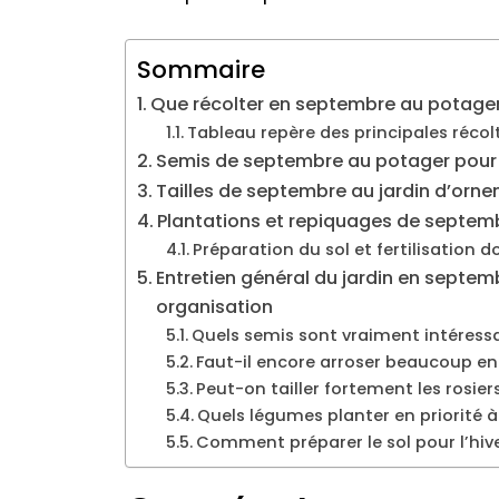
Sommaire
Que récolter en septembre au potager
Tableau repère des principales réco
Semis de septembre au potager pour pr
Tailles de septembre au jardin d’ornem
Plantations et repiquages de septembr
Préparation du sol et fertilisation 
Entretien général du jardin en septemb
organisation
Quels semis sont vraiment intéress
Faut-il encore arroser beaucoup e
Peut-on tailler fortement les rosiers
Quels légumes planter en priorité à
Comment préparer le sol pour l’hiver