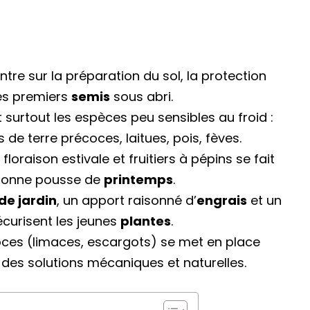
tre sur la préparation du sol, la protection
les premiers
semis
sous abri.
 surtout les espèces peu sensibles au froid :
 de terre précoces, laitues, pois, fèves.
floraison estivale et fruitiers à pépins se fait
 bonne pousse de
printemps
.
 de jardin
, un apport raisonné d’
engrais
et un
curisent les jeunes
plantes
.
ces (limaces, escargots) se met en place
c des solutions mécaniques et naturelles.