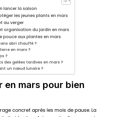
n lancer la saison
rotéger les jeunes plants en mars
et au verger
t organisation du jardin en mars
 de pouce aux plantes en mars
ans abri chauffé ?
terre en mars ?
ps ?
s des gelées tardives en mars ?
dant un nœud lunaire ?
r en mars pour bien
age concret après les mois de pause. La