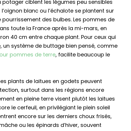
 potager ciblent les légumes peu sensibles
r, l’oignon blanc ou l’échalote se plantent sur
 le pourrissement des bulbes. Les pommes de
ans toute la France après la mi-mars, en
iron 40 cm entre chaque plant. Pour ceux qui
ture, un système de buttage bien pensé, comme
pour pommes de terre
, facilite beaucoup le
nes plants de laitues en godets peuvent
otection, surtout dans les régions encore
ment en pleine terre visent plutôt les laitues
le cerfeuil, en privilégiant le plein soleil
ntrent encore sur les derniers choux frisés,
a mâche ou les épinards d’hiver, souvent