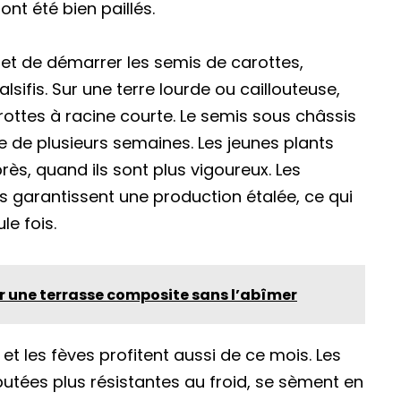
ont été bien paillés.
et de démarrer les semis de carottes,
lsifis. Sur une terre lourde ou caillouteuse,
rottes à racine courte. Le semis sous châssis
e de plusieurs semaines. Les jeunes plants
ès, quand ils sont plus vigoureux. Les
rs garantissent une production étalée, ce qui
le fois.
une terrasse composite sans l’abîmer
 les fèves profitent aussi de ce mois. Les
réputées plus résistantes au froid, se sèment en