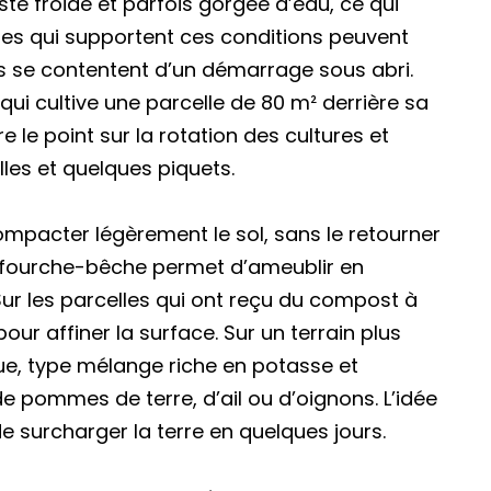
ste froide et parfois gorgée d’eau, ce qui
res qui supportent ces conditions peuvent
es se contentent d’un démarrage sous abri.
ui cultive une parcelle de 80 m² derrière sa
e le point sur la rotation des cultures et
lles et quelques piquets.
ompacter légèrement le sol, sans le retourner
 fourche-bêche permet d’ameublir en
 Sur les parcelles qui ont reçu du compost à
our affiner la surface. Sur un terrain plus
e, type mélange riche en potasse et
de pommes de terre, d’ail ou d’oignons. L’idée
e surcharger la terre en quelques jours.