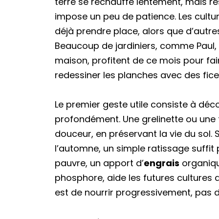
terre se réchauffe lentement, mais re
impose un peu de patience. Les cultu
déjà prendre place, alors que d’autr
Beaucoup de jardiniers, comme Paul, q
maison, profitent de ce mois pour fair
redessiner les planches avec des fice
Le premier geste utile consiste à déc
profondément. Une grelinette ou une
douceur, en préservant la vie du sol.
l’automne, un simple ratissage suffit p
pauvre, un apport d’
engrais
organiqu
phosphore, aide les futures cultures 
est de nourrir progressivement, pas d