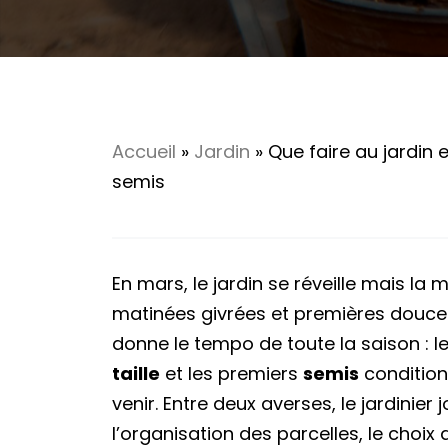
Accueil
»
Jardin
»
Que faire au jardin 
semis
En mars, le jardin se réveille mais la 
matinées givrées et premières douc
donne le tempo de toute la saison : l
taille
et les premiers
semis
conditionn
venir. Entre deux averses, le jardinier 
l’organisation des parcelles, le choix