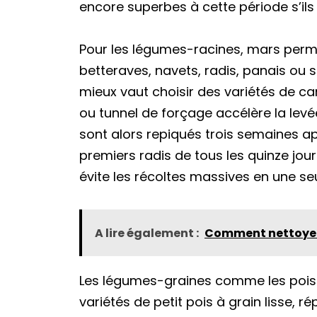
encore superbes à cette période s’ils 
Pour les légumes-racines, mars perm
betteraves, navets, radis, panais ou sa
mieux vaut choisir des variétés de ca
ou tunnel de forçage accélère la levé
sont alors repiqués trois semaines apr
premiers radis de tous les quinze jou
évite les récoltes massives en une seu
A lire également :
Comment nettoyer 
Les légumes-graines comme les pois et
variétés de petit pois à grain lisse, 