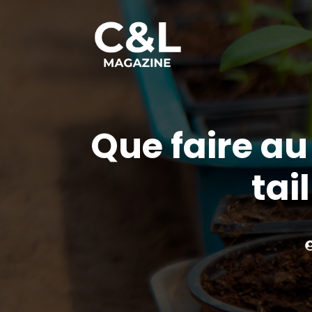
Aller
au
contenu
Que faire au
tai