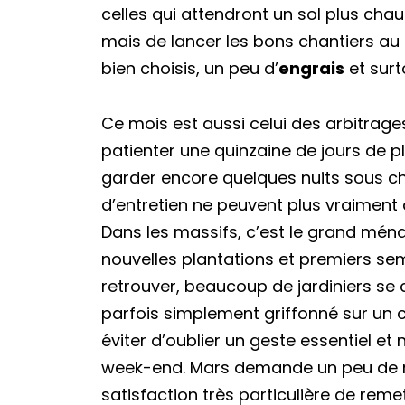
celles qui attendront un sol plus chaud.
mais de lancer les bons chantiers 
bien choisis, un peu d’
engrais
et surt
Ce mois est aussi celui des arbitrage
patienter une quinzaine de jours de pl
garder encore quelques nuits sous châ
d’entretien ne peuvent plus vraiment a
Dans les massifs, c’est le grand ména
nouvelles plantations et premiers sem
retrouver, beaucoup de jardiniers se
parfois simplement griffonné sur un c
éviter d’oublier un geste essentiel et 
week-end. Mars demande un peu de m
satisfaction très particulière de reme