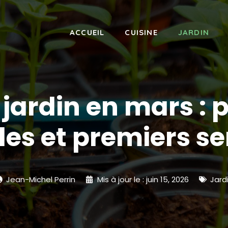
ACCUEIL
CUISINE
JARDIN
 jardin en mars : 
lles et premiers s
Jean-Michel Perrin
Mis à jour le :
juin 15, 2026
Jard