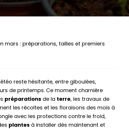
en mars : préparations, tailles et premiers
météo reste hésitante, entre giboulées,
eurs de printemps. Ce moment charnière
es
préparations
de la
terre
, les travaux de
ent les récoltes et les floraisons des mois à
jongle avec les protections contre le froid,
 des
plantes
à installer dès maintenant et