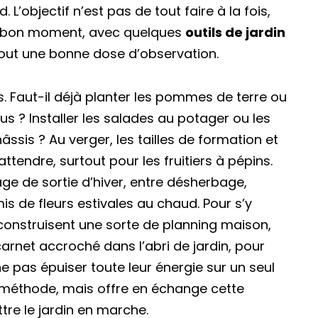
 L’objectif n’est pas de tout faire à la fois,
au bon moment, avec quelques
outils de jardin
out une bonne dose d’observation.
s. Faut-il déjà planter les pommes de terre ou
us ? Installer les salades au potager ou les
ssis ? Au verger, les tailles de formation et
ttendre, surtout pour les fruitiers à pépins.
ge de sortie d’hiver, entre désherbage,
is de fleurs estivales au chaud. Pour s’y
 construisent une sorte de planning maison,
arnet accroché dans l’abri de jardin, pour
ne pas épuiser toute leur énergie sur un seul
éthode, mais offre en échange cette
ttre le jardin en marche.