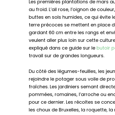
Les premières plantations de mars au
au froid. L’ail rose, l’oignon de couleu
buttes en sols humides, ce qui évite
terre précoces se mettent en place d
gardant 60 cm entre les rangs et env
veulent aller plus loin sur cette cul
expliqué dans ce guide sur le
butoir 
travail sur de grandes longueurs.
Du côté des légumes-feuilles, les jeu
rejoindre le potager sous voile de pr
fraîches. Les jardiniers semant directe
pommées, romaines, l’arroche ou encore 
pour ce dernier. Les récoltes se conce
les choux de Bruxelles, la roquette, l