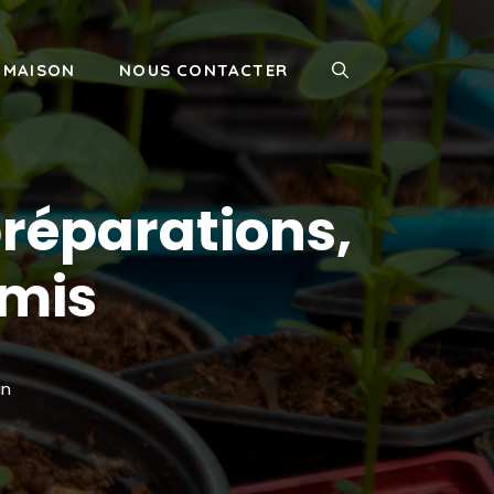
MAISON
NOUS CONTACTER
préparations,
emis
in