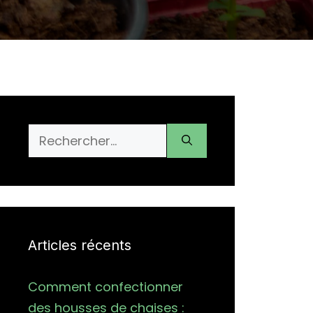
Rechercher :
Articles récents
Comment confectionner
des housses de chaises :