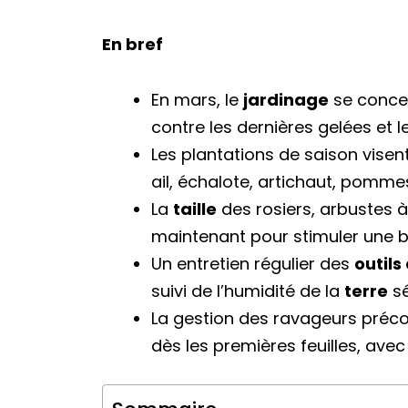
En bref
En mars, le
jardinage
se concen
contre les dernières gelées et 
Les plantations de saison visent
ail, échalote, artichaut, pommes
La
taille
des rosiers, arbustes à 
maintenant pour stimuler une
Un entretien régulier des
outils
suivi de l’humidité de la
terre
sé
La gestion des ravageurs préco
dès les premières feuilles, ave