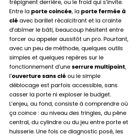
trépignent derrière, ou le froid qui s’invite.
Entre la
porte coincée
, la
porte fermée à
clé
avec barillet récalcitrant et la crainte
d’abîmer le bâti, beaucoup hésitent entre
forcer ou appeler aussitôt un pro. Pourtant,
avec un peu de méthode, quelques outils
simples et quelques repères sur le
fonctionnement d’une
serrure multipoint
,
l’
ouverture sans clé
ou le simple
déblocage est parfois accessible, sans
casser la porte ni exploser le budget.
L’enjeu, au fond, consiste à comprendre où
ça coince : au niveau des tringles, du pêne
central, du cylindre ou du jeu entre porte et
huisserie. Une fois ce diagnostic posé, les