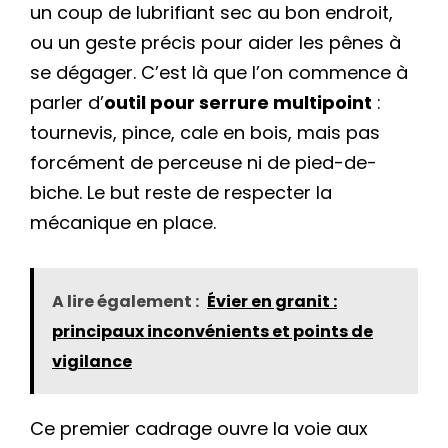
un coup de lubrifiant sec au bon endroit,
ou un geste précis pour aider les pênes à
se dégager. C’est là que l’on commence à
parler d’
outil pour serrure multipoint
:
tournevis, pince, cale en bois, mais pas
forcément de perceuse ni de pied-de-
biche. Le but reste de respecter la
mécanique en place.
A lire également :
Évier en granit :
principaux inconvénients et points de
vigilance
Ce premier cadrage ouvre la voie aux