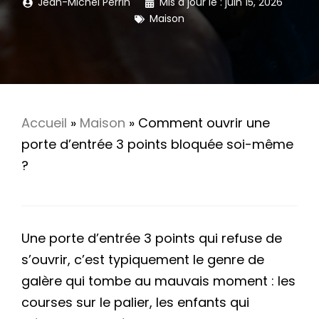
Jean-Michel Perrin
Mis à jour le :
juin 15, 2026
Maison
Accueil
»
Maison
»
Comment ouvrir une
porte d’entrée 3 points bloquée soi-même
?
Une porte d’entrée 3 points qui refuse de
s’ouvrir, c’est typiquement le genre de
galère qui tombe au mauvais moment : les
courses sur le palier, les enfants qui