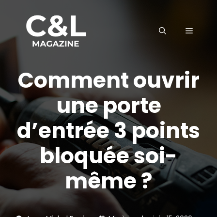
Aller
au
MENU
contenu
Comment ouvrir
une porte
d’entrée 3 points
bloquée soi-
même ?