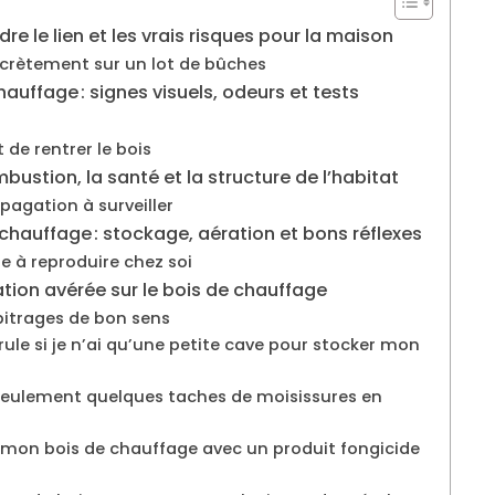
e le lien et les vrais risques pour la maison
crètement sur un lot de bûches
hauffage : signes visuels, odeurs et tests
 de rentrer le bois
ustion, la santé et la structure de l’habitat
pagation à surveiller
 chauffage : stockage, aération et bons réflexes
e à reproduire chez soi
ation avérée sur le bois de chauffage
arbitrages de bon sens
le si je n’ai qu’une petite cave pour stocker mon
 seulement quelques taches de moisissures en
t mon bois de chauffage avec un produit fongicide