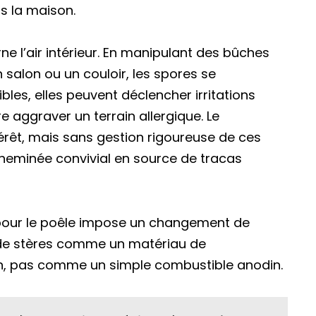
s la maison.
e l’air intérieur. En manipulant des bûches
salon ou un couloir, les spores se
les, elles peuvent déclencher irritations
ire aggraver un terrain allergique. Le
érêt, mais sans gestion rigoureuse de ces
 cheminée convivial en source de tracas
s pour le poêle impose un changement de
n de stères comme un matériau de
on, pas comme un simple combustible anodin.