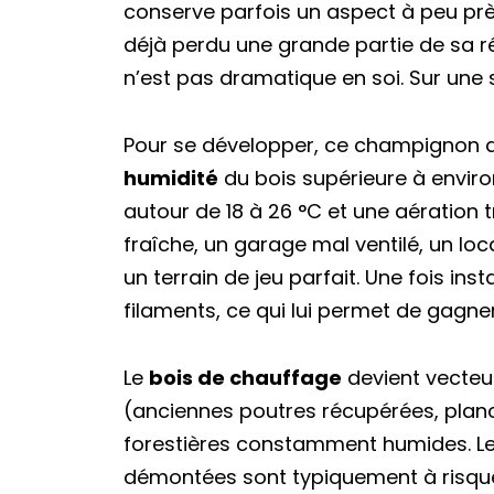
conserve parfois un aspect à peu près
déjà perdu une grande partie de sa r
n’est pas dramatique en soi. Sur une so
Pour se développer, ce champignon a 
humidité
du bois supérieure à envir
autour de 18 à 26 °C et une aération t
fraîche, un garage mal ventilé, un loca
un terrain de jeu parfait. Une fois ins
filaments, ce qui lui permet de gagner
Le
bois de chauffage
devient vecteur
(anciennes poutres récupérées, plan
forestières constamment humides. Les
démontées sont typiquement à risque :