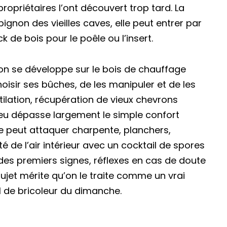
opriétaires l’ont découvert trop tard. La
non des vieilles caves, elle peut entrer par
ck de bois pour le poêle ou l’insert.
se développe sur le bois de chauffage
sir ses bûches, de les manipuler et de les
ilation, récupération de vieux chevrons
eu dépasse largement le simple confort
ule peut attaquer charpente, planchers,
é de l’air intérieur avec un cocktail de spores
 des premiers signes, réflexes en cas de doute
ujet mérite qu’on le traite comme un vrai
 de bricoleur du dimanche.