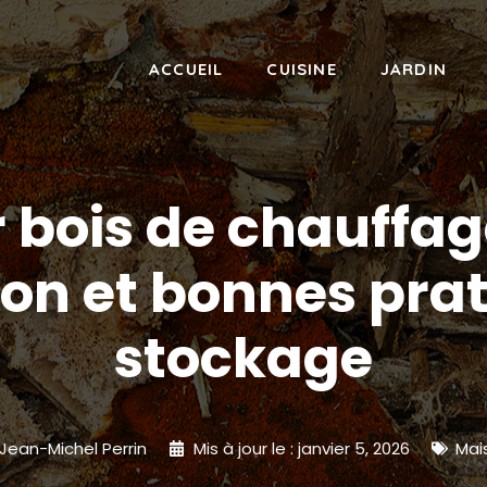
ACCUEIL
CUISINE
JARDIN
 bois de chauffage
on et bonnes pra
stockage
Jean-Michel Perrin
Mis à jour le :
janvier 5, 2026
Mai