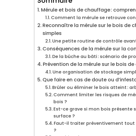
Sommaire
Mérule et bois de chauffage : comprendr
Comment la mérule se retrouve con
Reconnaître la mérule sur le bois de c
simples
Une petite routine de contrôle avant
Conséquences de la mérule sur la comb
De la bûche au bâti : scénario de pro
Prévention de la mérule sur le bois de
Une organisation de stockage simpl
Que faire en cas de doute ou d’infest
Brûler ou éliminer le bois atteint : 
Comment limiter les risques de méru
bois ?
Est-ce grave si mon bois présente
surface ?
Faut-il traiter préventivement tou
?