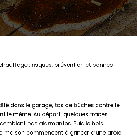
chauffage : risques, prévention et bonnes
dité dans le garage, tas de bûches contre le
nt le même. Au départ, quelques traces
semblent pas alarmantes. Puis le bois
de la maison commencent à grincer d’une drôle