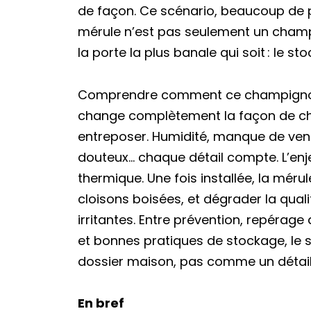
de façon. Ce scénario, beaucoup de pr
mérule n’est pas seulement un champig
la porte la plus banale qui soit : le sto
Comprendre comment ce champignon 
change complètement la façon de choi
entreposer. Humidité, manque de vent
douteux… chaque détail compte. L’enj
thermique. Une fois installée, la mér
cloisons boisées, et dégrader la qualit
irritantes. Entre prévention, repérage
et bonnes pratiques de stockage, le s
dossier maison, pas comme un détail
En bref