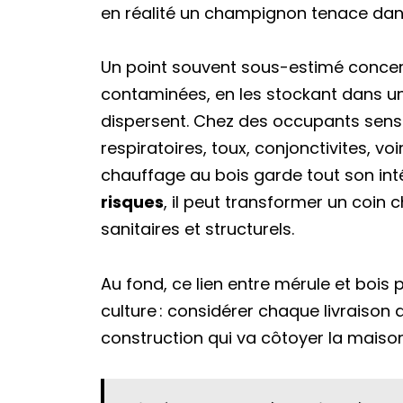
en réalité un champignon tenace dan
Un point souvent sous-estimé concern
contaminées, en les stockant dans un 
dispersent. Chez des occupants sensib
respiratoires, toux, conjonctivites, vo
chauffage au bois garde tout son int
risques
, il peut transformer un coin
sanitaires et structurels.
Au fond, ce lien entre mérule et boi
culture : considérer chaque livraiso
construction qui va côtoyer la mais