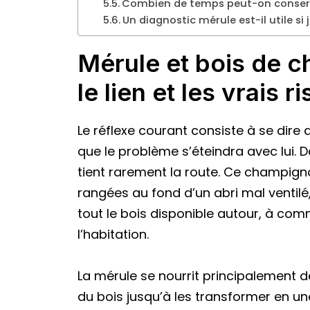
Combien de temps peut-on conserve
Un diagnostic mérule est-il utile si 
Mérule et bois de c
le lien et les vrais 
Le réflexe courant consiste à se dire 
que le problème s’éteindra avec lui. 
tient rarement la route. Ce champign
rangées au fond d’un abri mal ventilé, 
tout le bois disponible autour, à co
l’habitation.
La mérule se nourrit principalement de 
du bois jusqu’à les transformer en un