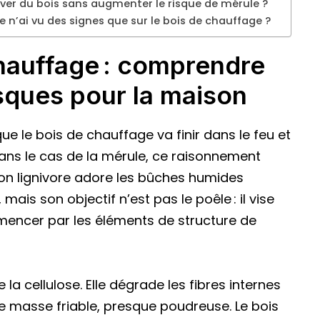
r du bois sans augmenter le risque de mérule ?
je n’ai vu des signes que sur le bois de chauffage ?
hauffage : comprendre
risques pour la maison
que le bois de chauffage va finir dans le feu et
Dans le cas de la mérule, ce raisonnement
on lignivore adore les bûches humides
mais son objectif n’est pas le poêle : il vise
mmencer par les éléments de structure de
la cellulose. Elle dégrade les fibres internes
e masse friable, presque poudreuse. Le bois