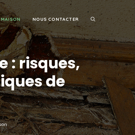
MAISON
NOUS CONTACTER
 : risques,
tiques de
son