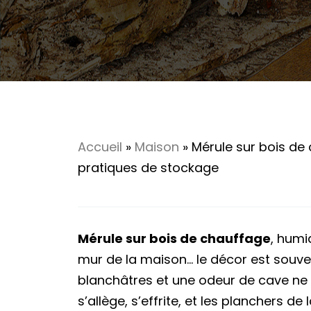
Accueil
»
Maison
»
Mérule sur bois de 
pratiques de stockage
Mérule sur bois de chauffage
, humi
mur de la maison… le décor est souve
blanchâtres et une odeur de cave ne 
s’allège, s’effrite, et les planchers 