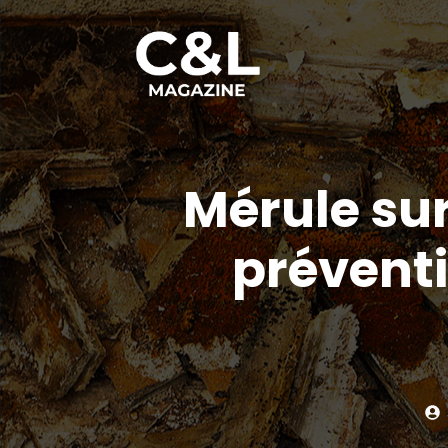
Aller
au
contenu
Mérule sur
préventi