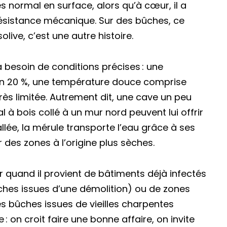
 normal en surface, alors qu’à cœur, il a
ésistance mécanique. Sur des bûches, ce
live, c’est une autre histoire.
besoin de conditions précises : une
on 20 %, une température douce comprise
rès limitée. Autrement dit, une cave un peu
l à bois collé à un mur nord peuvent lui offrir
tallée, la mérule transporte l’eau grâce à ses
 des zones à l’origine plus sèches.
 quand il provient de bâtiments déjà infectés
ches issues d’une démolition) ou de zones
 bûches issues de vieilles charpentes
 on croit faire une bonne affaire, on invite