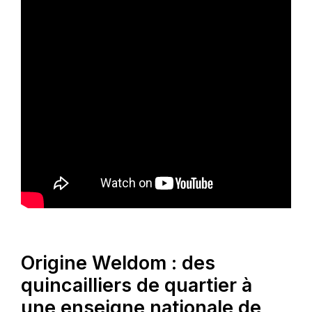
Origine Weldom : des
quincailliers de quartier à
une enseigne nationale de