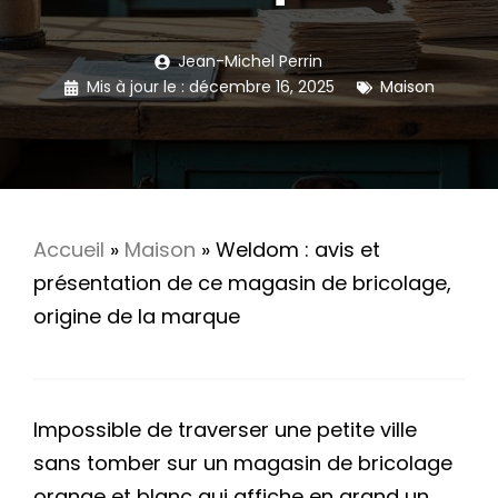
Jean-Michel Perrin
Mis à jour le :
décembre 16, 2025
Maison
Accueil
»
Maison
»
Weldom : avis et
présentation de ce magasin de bricolage,
origine de la marque
Impossible de traverser une petite ville
sans tomber sur un magasin de bricolage
orange et blanc qui affiche en grand un