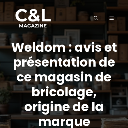
Aller
au
MENU
contenu
Weldom : avis et
présentation de
ce magasin de
bricolage,
origine de la
marque