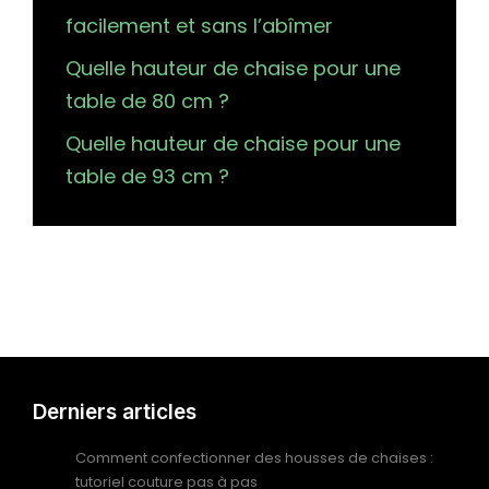
facilement et sans l’abîmer
Quelle hauteur de chaise pour une
table de 80 cm ?
Quelle hauteur de chaise pour une
table de 93 cm ?
Derniers articles
Comment confectionner des housses de chaises :
tutoriel couture pas à pas