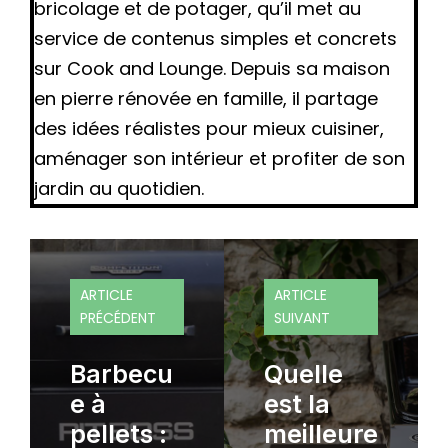
bricolage et de potager, qu’il met au
service de contenus simples et concrets
sur Cook and Lounge. Depuis sa maison
en pierre rénovée en famille, il partage
des idées réalistes pour mieux cuisiner,
aménager son intérieur et profiter de son
jardin au quotidien.
ARTICLE
ARTICLE
PRÉCÉDENT
SUIVANT
Barbecu
Quelle
e à
est la
pellets :
meilleure