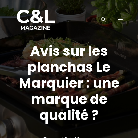
Aller
au
MENU
contenu
Avis sur les
planchas Le
Marquier : une
marque de
qualité ?