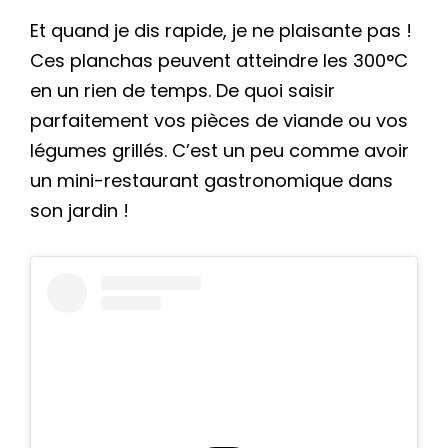
Et quand je dis rapide, je ne plaisante pas !
Ces planchas peuvent atteindre les 300°C
en un rien de temps. De quoi saisir
parfaitement vos pièces de viande ou vos
légumes grillés. C’est un peu comme avoir
un mini-restaurant gastronomique dans
son jardin !