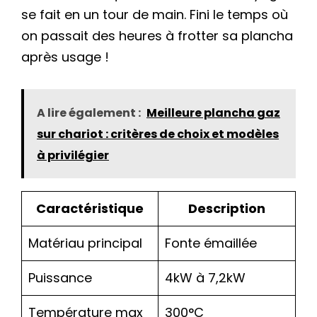
se fait en un tour de main. Fini le temps où
on passait des heures à frotter sa plancha
après usage !
A lire également :
Meilleure plancha gaz
sur chariot : critères de choix et modèles
à privilégier
Caractéristique
Description
Matériau principal
Fonte émaillée
Puissance
4kW à 7,2kW
Température max
300°C