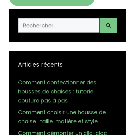
Rechercher :
Articles récents
Comment confectionner des
housses de chaises : tutoriel
couture pas à pas
Comment choisir une housse de
chaise : taille, matière et style
Comment démonter un clic-clac