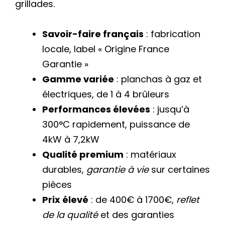
grillades.
Savoir-faire français
: fabrication
locale, label « Origine France
Garantie »
Gamme variée
: planchas à gaz et
électriques, de 1 à 4 brûleurs
Performances élevées
: jusqu’à
300°C rapidement, puissance de
4kW à 7,2kW
Qualité premium
: matériaux
durables,
garantie à vie
sur certaines
pièces
Prix élevé
: de 400€ à 1700€,
reflet
de la qualité
et des garanties