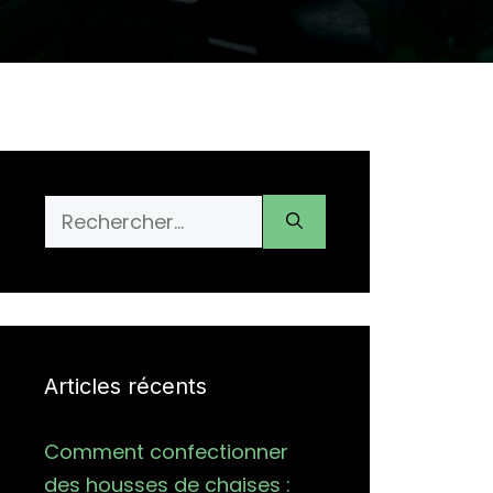
Rechercher :
Articles récents
Comment confectionner
des housses de chaises :