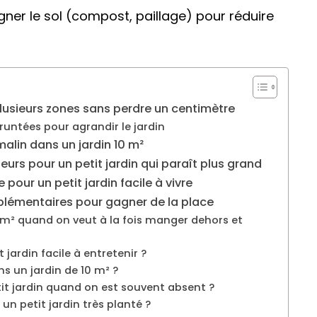
gner le sol (compost, paillage) pour réduire
plusieurs zones sans perdre un centimètre
runtées pour agrandir le jardin
malin dans un jardin 10 m²
eurs pour un petit jardin qui paraît plus grand
pour un petit jardin facile à vivre
pplémentaires pour gagner de la place
m² quand on veut à la fois manger dehors et
 jardin facile à entretenir ?
s un jardin de 10 m² ?
t jardin quand on est souvent absent ?
un petit jardin très planté ?