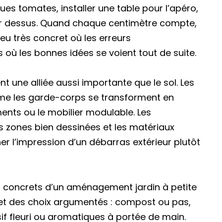
lques tomates, installer une table pour l’apéro,
r dessus. Quand chaque centimètre compte,
jeu très concret où les erreurs
ù les bonnes idées se voient tout de suite.
ent une alliée aussi importante que le sol. Les
ême les garde-corps se transforment en
ents ou le mobilier modulable. Les
es zones bien dessinées et les matériaux
er l’impression d’un débarras extérieur plutôt
s concrets d’un aménagement jardin à petite
 et des choix argumentés : compost ou pas,
f fleuri ou aromatiques à portée de main.