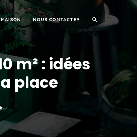
MAISON
NOUS CONTACTER
0 m² : idées
la place
in