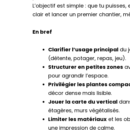
L’objectif est simple : que tu puisses,
clair et lancer un premier chantier,
En bref
Clarifier l’usage principal
du j
(détente, potager, repas, jeu).
Structurer en petites zones
av
pour agrandir l’espace.
Privilégier les plantes compa
décor dense mais lisible.
Jouer la carte du vertical
dans 
étagères, murs végétalisés.
Limiter les matériaux
et les ob
une impression de calme.