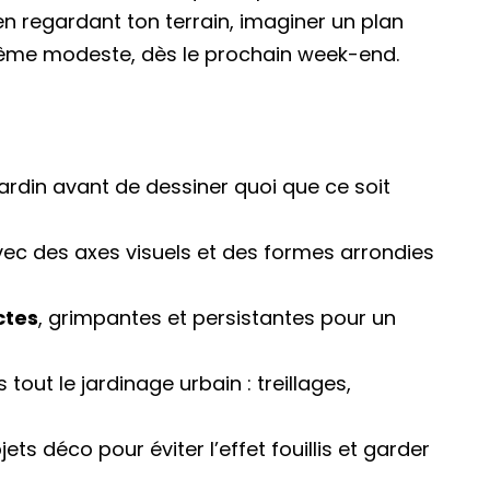
 en regardant ton terrain, imaginer un plan
 même modeste, dès le prochain week-end.
ardin avant de dessiner quoi que ce soit
ec des axes visuels et des formes arrondies
ctes
, grimpantes et persistantes pour un
tout le jardinage urbain : treillages,
jets déco pour éviter l’effet fouillis et garder