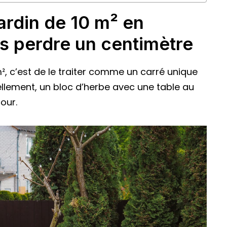
ardin de 10 m² en
s perdre un centimètre
m², c’est de le traiter comme un carré unique
uellement, un bloc d’herbe avec une table au
our.