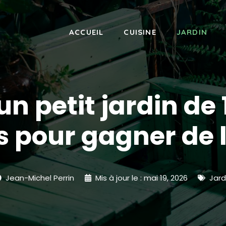
ACCUEIL
CUISINE
JARDIN
 petit jardin de 1
 pour gagner de 
Jean-Michel Perrin
Mis à jour le :
mai 19, 2026
Jard