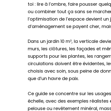
toi : lire à l’ombre, faire pousser que
ou combiner tout ça sans se marche
l’optimisation de l’espace devient un 
d’aménagement se payent cher, mais o
Dans un jardin 10 m², la verticale devi
murs, les clôtures, les façades et m
supports pour les plantes, les rangem
circulations doivent être évidentes, l
choisis avec soin, sous peine de donn
que d’un havre de paix.
Ce guide se concentre sur les usage
échelle, avec des exemples réalistes
pelouse ou revêtement minéral, massi