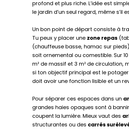
profond et plus riche. L’idée est simp
le jardin d’un seul regard, même s’il es
Un bon point de départ consiste à trac
Tu peux y placer une
zone repas
(tab
(chauffeuse basse, hamac sur pieds
soit ornemental ou comestible. Sur 10 
m² de massif et 3 m² de circulation, 
si ton objectif principal est le potag
doit avoir une fonction lisible et un 
Pour séparer ces espaces dans un
a
grandes haies opaques sont à bannir. 
coupent la lumière. Mieux vaut des
ar
structurantes ou des
carrés surélev