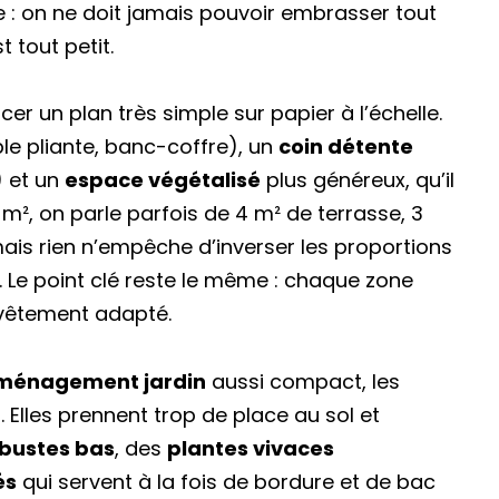
le : on ne doit jamais pouvoir embrasser tout
t tout petit.
er un plan très simple sur papier à l’échelle.
le pliante, banc-coffre), un
coin détente
) et un
espace végétalisé
plus généreux, qu’il
m², on parle parfois de 4 m² de terrasse, 3
mais rien n’empêche d’inverser les proportions
er. Le point clé reste le même : chaque zone
revêtement adapté.
ménagement jardin
aussi compact, les
Elles prennent trop de place au sol et
bustes bas
, des
plantes vivaces
és
qui servent à la fois de bordure et de bac