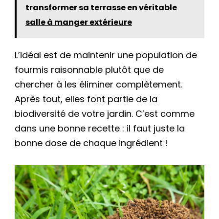
transformer sa terrasse en véritable
salle à manger extérieure
L’idéal est de maintenir une population de
fourmis raisonnable plutôt que de
chercher à les éliminer complètement.
Après tout, elles font partie de la
biodiversité de votre jardin. C’est comme
dans une bonne recette : il faut juste la
bonne dose de chaque ingrédient !