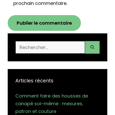
prochain commentaire.
Rechercher :
Articles récents
Comment faire des housses de
canapé soi-même : mesures,
patron et couture