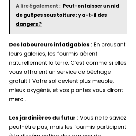
A lire également :
Peut-on laisser un nid
de guêpes sous toiture : y a-t-il des
dangers ?
Des laboureurs infatigables
: En creusant
leurs galeries, les fourmis aèrent
naturellement la terre. C’est comme si elles
vous offraient un service de bêchage
gratuit ! Votre sol devient plus meuble,
mieux oxygéné, et vos plantes vous diront
merci.
Les jardinières du futur
: Vous ne le saviez
peut-être pas, mais les fourmis participent
à la dissémination des graines de