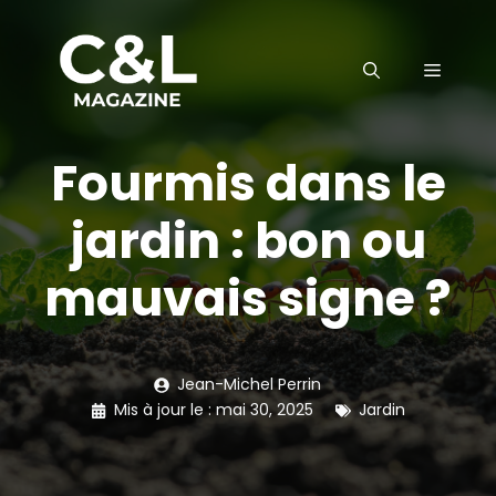
Aller
au
MENU
contenu
Fourmis dans le
jardin : bon ou
mauvais signe ?
Jean-Michel Perrin
Mis à jour le :
mai 30, 2025
Jardin