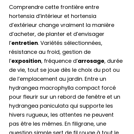
Comprendre cette frontière entre
hortensia d’intérieur et hortensia
d’extérieur change vraiment la manière
d’acheter, de planter et d’envisager
l’
entretien
. Variétés sélectionnées,
résistance au froid, gestion de
l’
exposition
, fréquence d’
arrosage
, durée
de vie, tout se joue dès le choix du pot ou
de l’emplacement au jardin. Entre un
hydrangea macrophylla compact forcé
pour fleurir sur un rebord de fenêtre et un
hydrangea paniculata qui supporte les
hivers rugueux, les attentes ne peuvent
pas être les mêmes. En filigrane, une
question simple sert de fil rouge à tout le