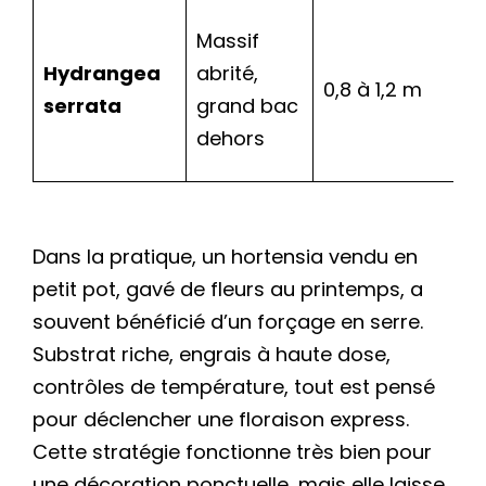
Massif
Hydrangea
abrité,
0,8 à 1,2 m
serrata
grand bac
dehors
Dans la pratique, un hortensia vendu en
petit pot, gavé de fleurs au printemps, a
souvent bénéficié d’un forçage en serre.
Substrat riche, engrais à haute dose,
contrôles de température, tout est pensé
pour déclencher une floraison express.
Cette stratégie fonctionne très bien pour
une décoration ponctuelle, mais elle laisse