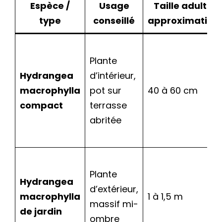
Espèce /
Usage
Taille adulte
type
conseillé
approximative
Plante
Hydrangea
d’intérieur,
macrophylla
pot sur
40 à 60 cm
compact
terrasse
abritée
Plante
Hydrangea
d’extérieur,
macrophylla
1 à 1,5 m
massif mi-
de jardin
ombre