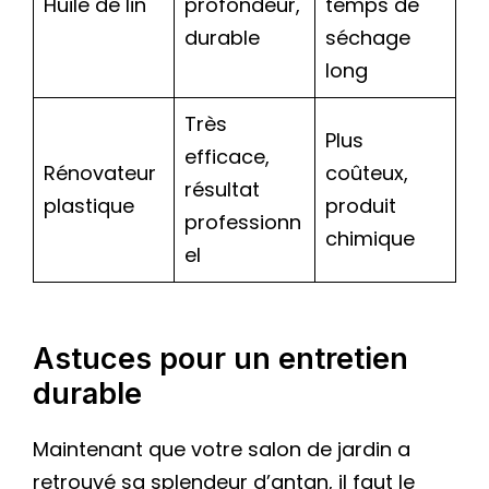
Huile de lin
profondeur,
temps de
durable
séchage
long
Très
Plus
efficace,
Rénovateur
coûteux,
résultat
plastique
produit
professionn
chimique
el
Astuces pour un entretien
durable
Maintenant que votre salon de jardin a
retrouvé sa splendeur d’antan, il faut le