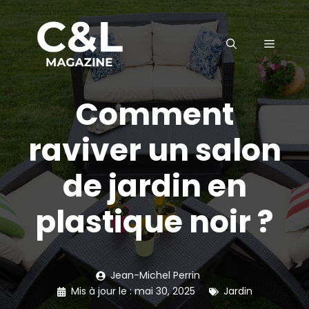
Aller
au
MENU
contenu
Comment
raviver un salon
de jardin en
plastique noir ?
Jean-Michel Perrin
Mis à jour le :
mai 30, 2025
Jardin