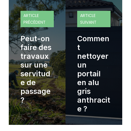
ARTICLE
ARTICLE
PRÉCÉDENT
SUIVANT
Peut-on
Commen
faire des
t
travaux
nettoyer
sur une
un
servitud
portail
e de
en alu
passage
gris
?
anthracit
e ?