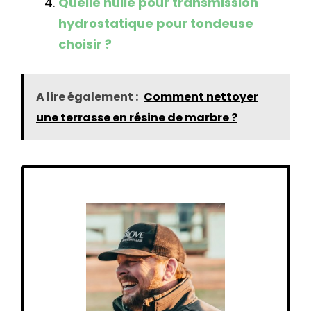
Quelle huile pour transmission
hydrostatique pour tondeuse
choisir ?
A lire également :
Comment nettoyer
une terrasse en résine de marbre ?