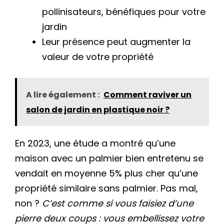
pollinisateurs, bénéfiques pour votre
jardin
Leur présence peut augmenter la
valeur de votre propriété
A lire également :
Comment raviver un
salon de jardin en plastique noir ?
En 2023, une étude a montré qu’une
maison avec un palmier bien entretenu se
vendait en moyenne 5% plus cher qu’une
propriété similaire sans palmier. Pas mal,
non ?
C’est comme si vous faisiez d’une
pierre deux coups : vous embellissez votre