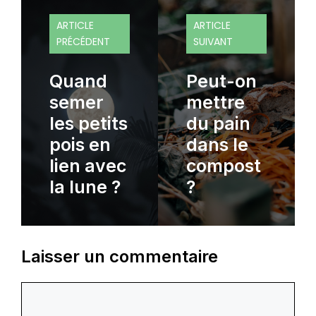
ARTICLE
ARTICLE
PRÉCÉDENT
SUIVANT
Quand
Peut-on
semer
mettre
les petits
du pain
pois en
dans le
lien avec
compost
la lune ?
?
Laisser un commentaire
Commentaire