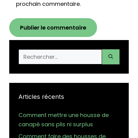
prochain commentaire.
Rechercher :
Articles récents
Comment mettre une housse de
canapé sans plis ni surplus
Comment faire des housses de