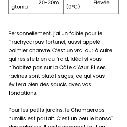
20-30m
Élevée
gtonia
(0°C)
Personnellement, j’ai un faible pour le
Trachycarpus fortunei, aussi appelé
palmier chanvre. C’est un vrai dur à cuire
qui résiste bien au froid, idéal si vous
n’habitez pas sur la Côte d’Azur. Et ses
racines sont plutôt sages, ce qui vous
évitera bien des soucis avec vos
fondations.
Pour les petits jardins, le Chamaerops
humilis est parfait. C’est un peu le bonsaï
des palmiers, il reste compact tout en