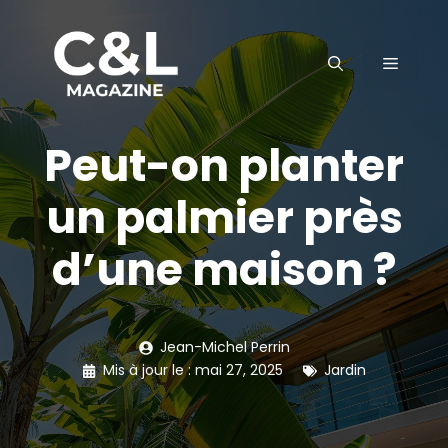
Aller
au
MENU
contenu
Peut-on planter
un palmier près
d’une maison ?
Jean-Michel Perrin
Mis à jour le :
mai 27, 2025
Jardin