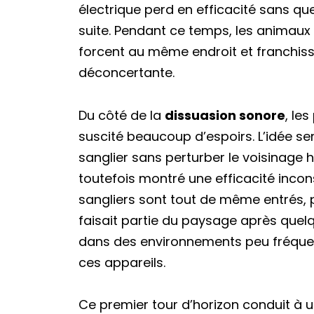
électrique perd en efficacité sans q
suite. Pendant ce temps, les animaux 
forcent au même endroit et franchiss
déconcertante.
Du côté de la
dissuasion sonore
, le
suscité beaucoup d’espoirs. L’idée se
sanglier sans perturber le voisinage
toutefois montré une efficacité incons
sangliers sont tout de même entrés, 
faisait partie du paysage après quelqu
dans des environnements peu fréquen
ces appareils.
Ce premier tour d’horizon conduit à u