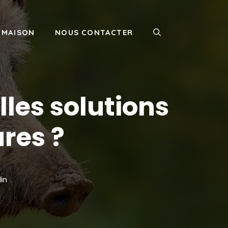
MAISON
NOUS CONTACTER
lles solutions
ures ?
in