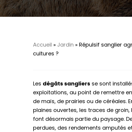
Accueil
»
Jardin
»
Répulsif sanglier agr
cultures ?
Les
dégâts sangliers
se sont install
exploitations, au point de remettre en
de maïs, de prairies ou de céréales. 
plaines ouvertes, les traces de groin,
font désormais partie du paysage. Der
perdues, des rendements amputés et 