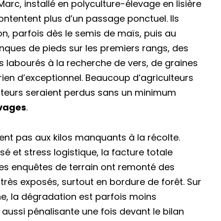
arc, installé en polyculture-élevage en lisière
contentent plus d’un passage ponctuel. Ils
on, parfois dès le semis de maïs, puis au
anques de pieds sur les premiers rangs, des
s labourés à la recherche de vers, de graines
rien d’exceptionnel. Beaucoup d’agriculteurs
ecteurs seraient perdus sans un minimum
vages
.
nt pas aux kilos manquants à la récolte.
 et stress logistique, la facture totale
des enquêtes de terrain ont remonté des
rès exposés, surtout en bordure de forêt. Sur
e, la dégradation est parfois moins
 aussi pénalisante une fois devant le bilan