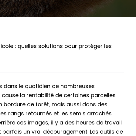
icole : quelles solutions pour protéger les
és dans le quotidien de nombreuses
 cause la rentabilité de certaines parcelles
En bordure de forêt, mais aussi dans des
 les rangs retournés et les semis arrachés
rière ces images, il y a des heures de travail
parfois un vrai découragement. Les outils de