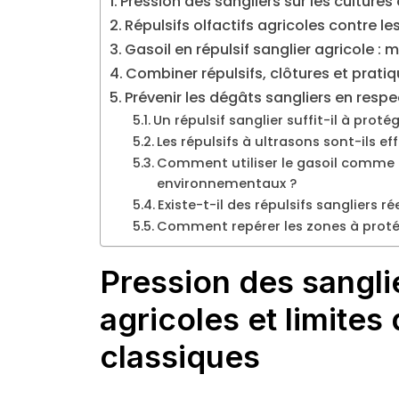
Pression des sangliers sur les cultures
Répulsifs olfactifs agricoles contre le
Gasoil en répulsif sanglier agricole :
Combiner répulsifs, clôtures et prati
Prévenir les dégâts sangliers en respec
Un répulsif sanglier suffit-il à prot
Les répulsifs à ultrasons sont-ils ef
Comment utiliser le gasoil comme ré
environnementaux ?
Existe-t-il des répulsifs sangliers r
Comment repérer les zones à protége
Pression des sanglie
agricoles et limites
classiques