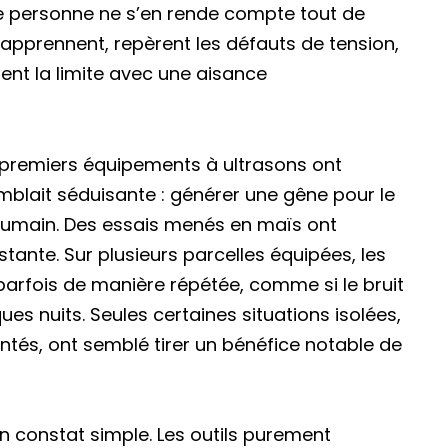
ue personne ne s’en rende compte tout de
apprennent, repèrent les défauts de tension,
ent la limite avec une aisance
s premiers équipements à ultrasons ont
mblait séduisante : générer une gêne pour le
 humain. Des essais menés en maïs ont
tante. Sur plusieurs parcelles équipées, les
parfois de manière répétée, comme si le bruit
es nuits. Seules certaines situations isolées,
tés, ont semblé tirer un bénéfice notable de
n constat simple. Les outils purement