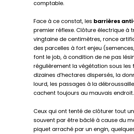
comptable.
Face à ce constat, les
barrières anti
premier réflexe. Clôture électrique à tr
vingtaine de centimètres, ronce artific
des parcelles à fort enjeu (semences,
font le job, à condition de ne pas lésin
régulièrement la végétation sous les f
dizaines d’hectares dispersés, la donn
lourd, les passages à la débroussaille
cachent toujours au mauvais endroit.
Ceux qui ont tenté de clôturer tout un s
souvent par être bâclé à cause du 
piquet arraché par un engin, quelque