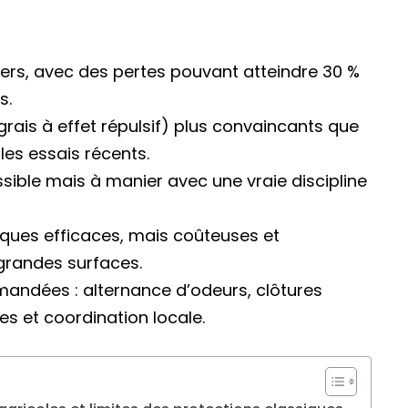
ers, avec des pertes pouvant atteindre 30 %
s.
grais à effet répulsif) plus convaincants que
 les essais récents.
sible mais à manier avec une vraie discipline
ques efficaces, mais coûteuses et
 grandes surfaces.
ndées : alternance d’odeurs, clôtures
es et coordination locale.