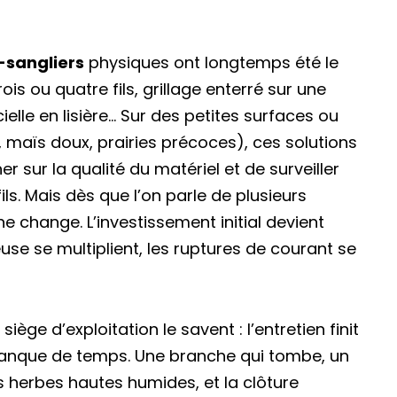
-sangliers
physiques ont longtemps été le
ois ou quatre fils, grillage enterré sur une
ielle en lisière… Sur des petites surfaces ou
 maïs doux, prairies précoces), ces solutions
er sur la qualité du matériel et de surveiller
ils. Mais dès que l’on parle de plusieurs
e change. L’investissement initial devient
use se multiplient, les ruptures de courant se
iège d’exploitation le savent : l’entretien finit
manque de temps. Une branche qui tombe, un
s herbes hautes humides, et la clôture