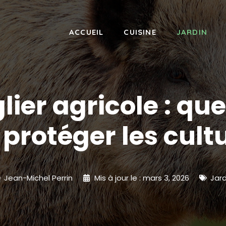
ACCUEIL
CUISINE
JARDIN
lier agricole : que
protéger les cult
Jean-Michel Perrin
Mis à jour le :
mars 3, 2026
Jard