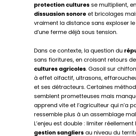
protection cultures
se multiplient, en
dissuasion sonore
et bricolages mais
vraiment la distance sans exploser le
d’une ferme déjà sous tension.
Dans ce contexte, la question du
répu
sans fioritures, en croisant retours de
cultures agricoles
. Gasoil sur chiffo
à effet olfactif, ultrasons, effarouc
et ses détracteurs. Certaines méthode
semblent prometteuses mais manquent 
apprend vite et l’agriculteur qui n’a 
ressemble plus à un assemblage malin
L’enjeu est double : limiter réellemen
gestion sangliers
au niveau du territ