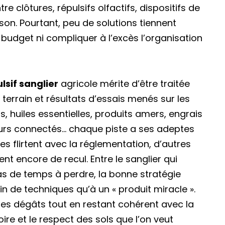
tre clôtures, répulsifs olfactifs, dispositifs de
on. Pourtant, peu de solutions tiennent
 budget ni compliquer à l’excès l’organisation
lsif sanglier
agricole mérite d’être traitée
 terrain et résultats d’essais menés sur les
ns, huiles essentielles, produits amers, engrais
heurs connectés… chaque piste a ses adeptes
s flirtent avec la réglementation, d’autres
encore de recul. Entre le sanglier qui
pas de temps à perdre, la bonne stratégie
 de techniques qu’à un « produit miracle ».
t les dégâts tout en restant cohérent avec la
oire et le respect des sols que l’on veut