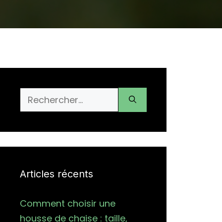
Rechercher :
Articles récents
Comment choisir une
housse de chaise : taille,