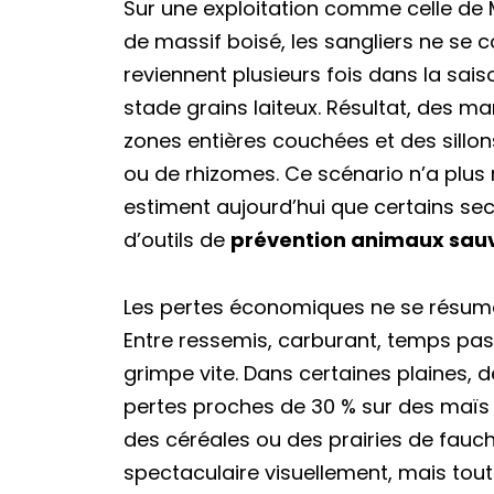
Sur une exploitation comme celle de M
de massif boisé, les sangliers ne se 
reviennent plusieurs fois dans la sais
stade grains laiteux. Résultat, des m
zones entières couchées et des sillon
ou de rhizomes. Ce scénario n’a plus 
estiment aujourd’hui que certains s
d’outils de
prévention animaux sau
Les pertes économiques ne se résume
Entre ressemis, carburant, temps passé
grimpe vite. Dans certaines plaines, 
pertes proches de 30 % sur des maïs t
des céréales ou des prairies de fauch
spectaculaire visuellement, mais tout