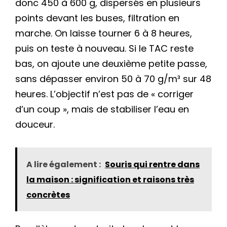
donc 450 à 600 g, dispersés en plusieurs
points devant les buses, filtration en
marche. On laisse tourner 6 à 8 heures,
puis on teste à nouveau. Si le TAC reste
bas, on ajoute une deuxième petite passe,
sans dépasser environ 50 à 70 g/m³ sur 48
heures. L’objectif n’est pas de « corriger
d’un coup », mais de stabiliser l’eau en
douceur.
A lire également :
Souris qui rentre dans
la maison : signification et raisons très
concrètes