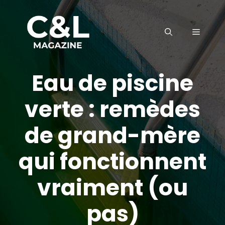
Aller
au
MENU
contenu
Eau de piscine
verte : remèdes
de grand-mère
qui fonctionnent
vraiment (ou
pas)