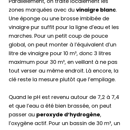
Parallèlement, on traite localement les
zones marquées avec du
vinaigre blanc
.
Une éponge ou une brosse imbibée de
vinaigre pur suffit pour la ligne d’eau et les
marches. Pour un petit coup de pouce
global, on peut monter à l’équivalent d’un
litre de vinaigre pour 10 m³, donc 3 litres
maximum pour 30 m³, en veillant à ne pas
tout verser au même endroit. Là encore, la
clé reste la mesure plutôt que l’empilage.
Quand le pH est revenu autour de 7,2 à 7,4
et que l’eau a été bien brassée, on peut
passer au
peroxyde d’hydrogène
,
l’oxygène actif. Pour un bassin de 30 m³, un