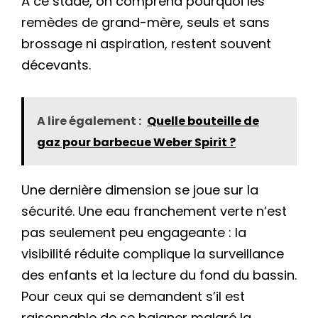
À ce stade, on comprend pourquoi les
remèdes de grand-mère, seuls et sans
brossage ni aspiration, restent souvent
décevants.
A lire également :
Quelle bouteille de
gaz pour barbecue Weber Spirit ?
Une dernière dimension se joue sur la
sécurité. Une eau franchement verte n’est
pas seulement peu engageante : la
visibilité réduite complique la surveillance
des enfants et la lecture du fond du bassin.
Pour ceux qui se demandent s’il est
raisonnable de se baigner malgré la