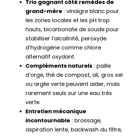
Trio gagnant côté remèdes de
grand-mère
: vinaigre blanc pour
les zones locales et les pH trop
hauts, bicarbonate de soude pour
stabiliser l’alcalinité, peroxyde
d’hydrogène comme chlore
alternatif oxydant.
Compléments naturels
: paille
d’orge, thé de compost, ail, gros sel
ou argile verte peuvent aider, mais
rarement seuls sur une eau très
verte.
Entretien mécanique
incontournable
: brossage,
aspiration lente, backwash du filtre,