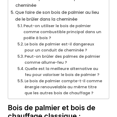
cheminée
Que faire de son bois de palmier au lieu
de le brûler dans la cheminée
Peut-on utiliser le bois de palmier
comme combustible principal dans un
poêle à bois ?
Le bois de palmier est-il dangereux
pour un conduit de cheminée ?
Peut-on brûler des palmes de palmier
comme allume-feu ?
Quelle est la meilleure alternative au
feu pour valoriser le bois de palmier ?
Le bois de palmier compte-t-il comme
énergie renouvelable au même titre
que les autres bois de chauffage ?
Bois de palmier et bois de
chauffage classique :