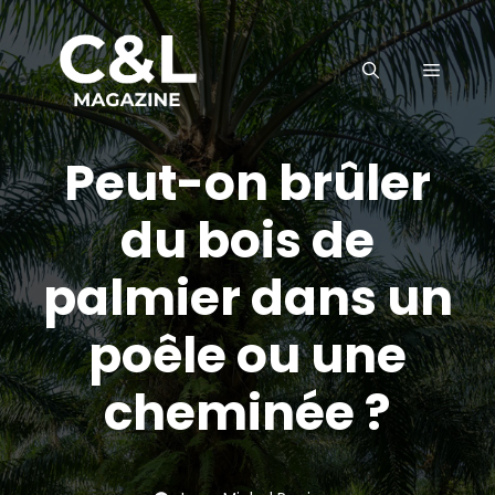
Aller
au
MENU
contenu
Peut-on brûler
du bois de
palmier dans un
poêle ou une
cheminée ?