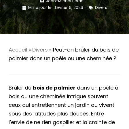
Jean-Michel Perrin
Mis à jour le :
février 6, 2026
Divers
Accueil
»
Divers
»
Peut-on brûler du bois de
palmier dans un poêle ou une cheminée ?
Brûler du
bois de palmier
dans un poêle à
bois ou une cheminée intrigue souvent
ceux qui entretiennent un jardin ou vivent
sous des latitudes plus douces. Entre
l’envie de ne rien gaspiller et la crainte de