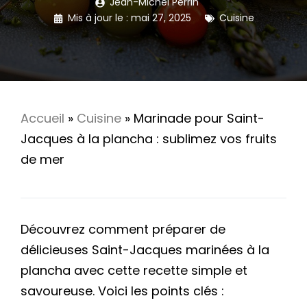
Jean-Michel Perrin
Mis à jour le :
mai 27, 2025
Cuisine
Accueil
»
Cuisine
»
Marinade pour Saint-
Jacques à la plancha : sublimez vos fruits
de mer
Découvrez comment préparer de
délicieuses Saint-Jacques marinées à la
plancha avec cette recette simple et
savoureuse. Voici les points clés :