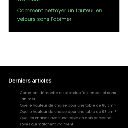
Comment nettoyer un fauteuil en
velours sans l’abîmer
Derniers articles
Comment démonter un clic-clac facilement et sans
l’abîmer
Quelle hauteur de chaise pour une table de 80 cm ?
Quelle hauteur de chaise pour une table de 93 cm ?
Quelles chaises avec une table en bois ancienne :
styles qui matchent vraiment