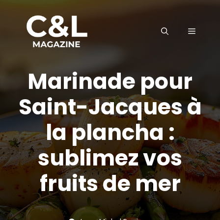
Aller
au
MENU
contenu
Marinade pour
Saint-Jacques à
la plancha :
sublimez vos
fruits de mer