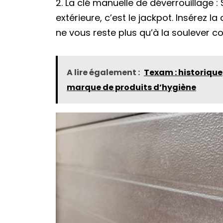
2. La clé manuelle de déverrouillage :
extérieure, c’est le jackpot. Insérez la 
ne vous reste plus qu’à la soulever 
A lire également :
Texam : historiqu
marque de produits d’hygiène