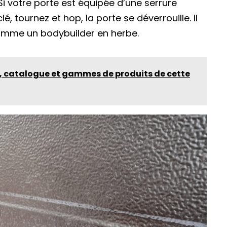
 Si votre porte est équipée d’une serrure
clé, tournez et hop, la porte se déverrouille. Il
comme un bodybuilder en herbe.
e, catalogue et gammes de produits de cette