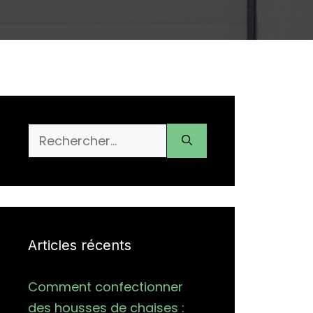
Rechercher :
Articles récents
Comment confectionner
des housses de chaises :