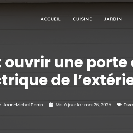
ACCUEIL
CUISINE
JARDIN
uvrir une porte
trique de l’extéri
Jean-Michel Perrin
Mis à jour le :
mai 26, 2025
Dive