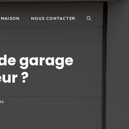
MAISON
NOUS CONTACTER
 de garage
eur ?
rs