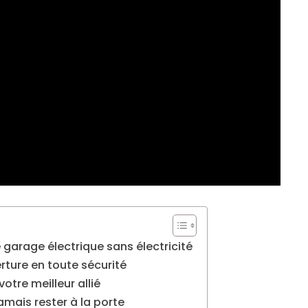
 garage électrique sans électricité
rture en toute sécurité
votre meilleur allié
amais rester à la porte