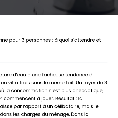
ne pour 3 personnes : à quoi s’attendre et
acture d’eau a une fâcheuse tendance à
on vit à trois sous le même toit. Un foyer de 3
 où la consommation n’est plus anecdotique,
” commencent à jouer. Résultat : la
sse par rapport à un célibataire, mais le
t dans les charges du ménage. Dans la