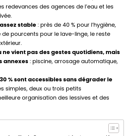
s redevances des agences de l’eau et les
ivée.
 assez stable
: près de 40 % pour l’hygiène,
de pourcents pour le lave-linge, le reste
extérieur.
u ne vient pas des gestes quotidiens, mais
ts annexes
: piscine, arrosage automatique,
30 % sont accessibles sans dégrader le
s simples, deux ou trois petits
eilleure organisation des lessives et des