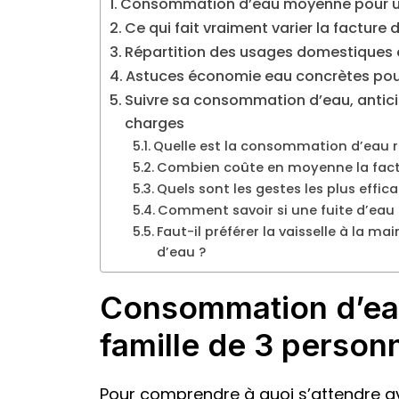
Consommation d’eau moyenne pour une
Ce qui fait vraiment varier la factur
Répartition des usages domestiques e
Astuces économie eau concrètes pour 
Suivre sa consommation d’eau, anticipe
charges
Quelle est la consommation d’eau r
Combien coûte en moyenne la factu
Quels sont les gestes les plus effic
Comment savoir si une fuite d’eau f
Faut-il préférer la vaisselle à la ma
d’eau ?
Consommation d’ea
famille de 3 person
Pour comprendre à quoi s’attendre ave