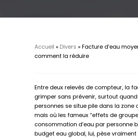
Accueil
»
Divers
»
Facture d’eau moyen
comment la réduire
Entre deux relevés de compteur, la f
grimper sans prévenir, surtout quand 
personnes se situe pile dans la zone
mais où les fameux “effets de groupe
consommation d’eau par personne bai
budget eau global, lui, pèse vraimen