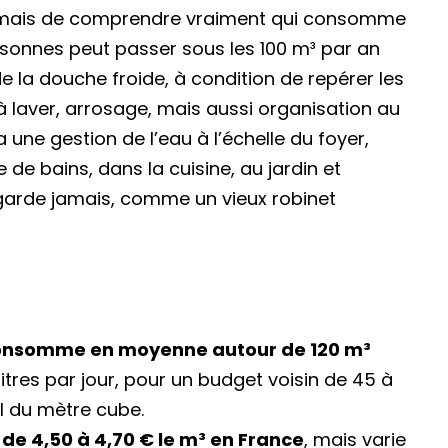
, mais de comprendre vraiment qui consomme
rsonnes peut passer sous les 100 m³ par an
la douche froide, à condition de repérer les
 à laver, arrosage, mais aussi organisation au
y a une gestion de l’eau à l’échelle du foyer,
e de bains, dans la cuisine, au jardin et
garde jamais, comme un vieux robinet
consomme en moyenne autour de 120 m³
 litres par jour, pour un budget voisin de 45 à
al du mètre cube.
 de 4,50 à 4,70 € le m³ en France
, mais varie