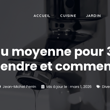
ACCUEIL
CUISINE
JARDIN
au moyenne pour 3
ttendre et comment
Jean-Michel Perrin
Mis à jour le :
mars 1, 2026
Dive