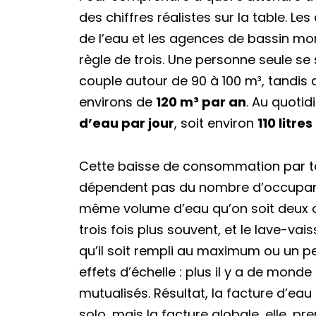
des chiffres réalistes sur la table. L
de l’eau et les agences de bassin m
règle de trois. Une personne seule se 
couple autour de 90 à 100 m³, tandis 
environs de
120 m³ par an
. Au quoti
d’eau par jour
, soit environ
110 litre
Cette baisse de consommation par têt
dépendent pas du nombre d’occupants
même volume d’eau qu’on soit deux ou 
trois fois plus souvent, et le lave-
qu’il soit rempli au maximum ou un pe
effets d’échelle : plus il y a de mond
mutualisés. Résultat, la facture d’ea
solo, mais la facture globale, elle, pr