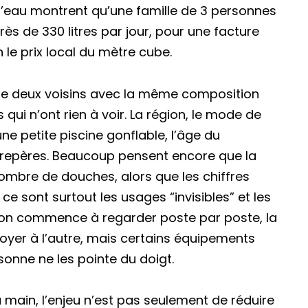
 l’eau montrent qu’une famille de 3 personnes
rès de 330 litres par jour, pour une facture
 le prix local du mètre cube.
que deux voisins avec la même composition
ui n’ont rien à voir. La région, le mode de
une petite piscine gonflable, l’âge du
es repères. Beaucoup pensent encore que la
mbre de douches, alors que les chiffres
 ce sont surtout les usages “invisibles” et les
d on commence à regarder poste par poste, la
foyer à l’autre, mais certains équipements
sonne ne les pointe du doigt.
main, l’enjeu n’est pas seulement de réduire