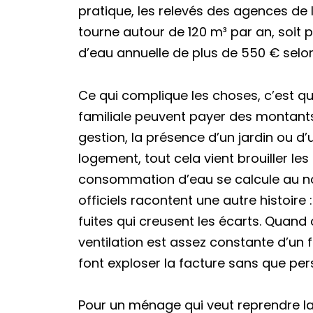
pratique, les relevés des agences de
tourne autour de 120 m³ par an, soit p
d’eau annuelle de plus de 550 € selon
Ce qui complique les choses, c’est 
familiale peuvent payer des montants q
gestion, la présence d’un jardin ou d’
logement, tout cela vient brouiller l
consommation d’eau se calcule au no
officiels racontent une autre histoire :
fuites qui creusent les écarts. Quan
ventilation est assez constante d’un 
font exploser la facture sans que per
Pour un ménage qui veut reprendre la 