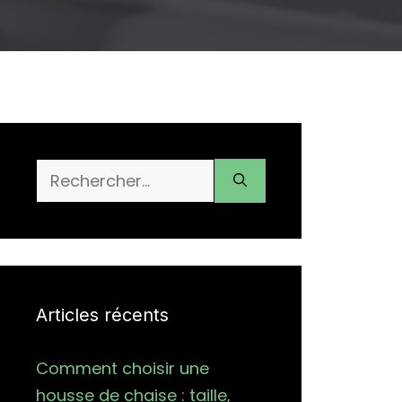
Rechercher :
Articles récents
Comment choisir une
housse de chaise : taille,