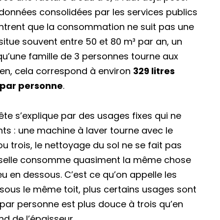
es données consolidées par les services publics
ontrent que la consommation ne suit pas une
situe souvent entre 50 et 80 m³ par an, un
qu’une famille de 3 personnes tourne aux
dien, cela correspond à environ
329 litres
s par personne
.
e s’explique par des usages fixes qui ne
 : une machine à laver tourne avec le
trois, le nettoyage du sol ne se fait pas
vaisselle consomme quasiment la même chose
u en dessous. C’est ce qu’on appelle les
e sous le même toit, plus certains usages sont
u par personne est plus douce à trois qu’en
end de l’épaisseur.