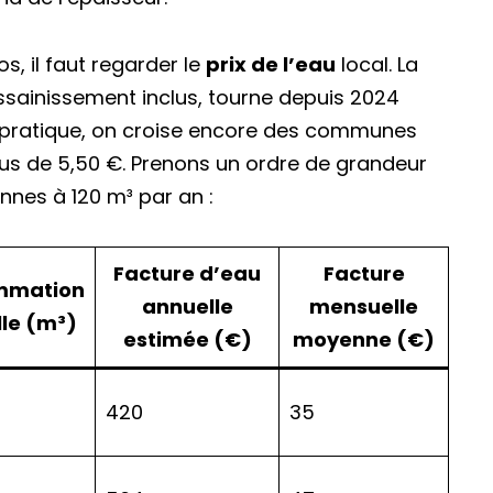
, il faut regarder le
prix de l’eau
local. La
sainissement inclus, tourne depuis 2024
n pratique, on croise encore des communes
us de 5,50 €. Prenons un ordre de grandeur
nnes à 120 m³ par an :
Facture d’eau
Facture
mmation
annuelle
mensuelle
le (m³)
estimée (€)
moyenne (€)
420
35