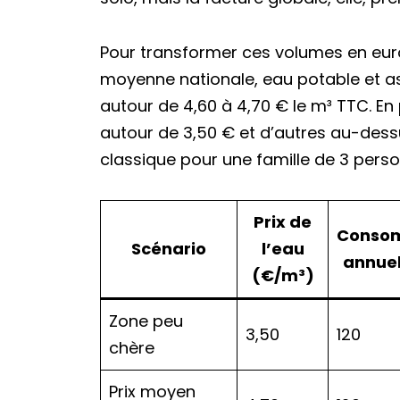
Pour transformer ces volumes en euros
moyenne nationale, eau potable et as
autour de 4,60 à 4,70 € le m³ TTC. E
autour de 3,50 € et d’autres au-dess
classique pour une famille de 3 perso
Prix de
Conso
Scénario
l’eau
annuel
(€/m³)
Zone peu
3,50
120
chère
Prix moyen