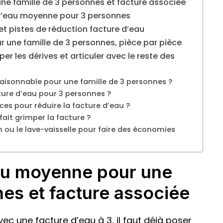
 famille de 3 personnes et facture associée
e d’eau moyenne pour 3 personnes
t pistes de réduction facture d’eau
une famille de 3 personnes, pièce par pièce
r les dérives et articuler avec le reste des
aisonnable pour une famille de 3 personnes ?
re d’eau pour 3 personnes ?
aces pour réduire la facture d’eau ?
ait grimper la facture ?
in ou le lave-vaisselle pour faire des économies
u moyenne pour une
nes et facture associée
c une facture d’eau à 3, il faut déjà poser