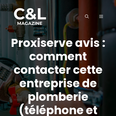
Aller
au
MENU
contenu
Proxiserve avis :
comment
contacter cette
entreprise de
plomberie
(téléphone et