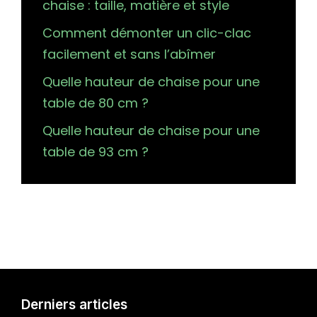
chaise : taille, matière et style
Comment démonter un clic-clac
facilement et sans l’abîmer
Quelle hauteur de chaise pour une
table de 80 cm ?
Quelle hauteur de chaise pour une
table de 93 cm ?
Derniers articles