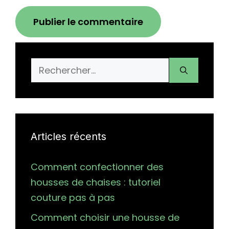
Rechercher :
Articles récents
Comment confectionner des
housses de chaises : tutoriel
couture pas à pas
Comment choisir une housse de