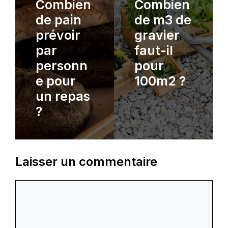
Combien
Combien
de pain
de m3 de
prévoir
gravier
par
faut-il
personn
pour
e pour
100m2 ?
un repas
?
Laisser un commentaire
Commentaire