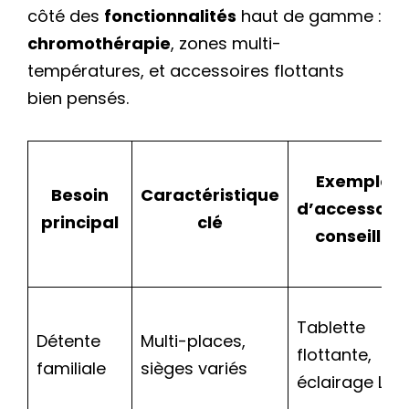
côté des
fonctionnalités
haut de gamme :
chromothérapie
, zones multi-
températures, et accessoires flottants
bien pensés.
Exemple
Besoin
Caractéristique
d’accessoire
principal
clé
conseillé
Tablette
Détente
Multi-places,
flottante,
familiale
sièges variés
éclairage LED