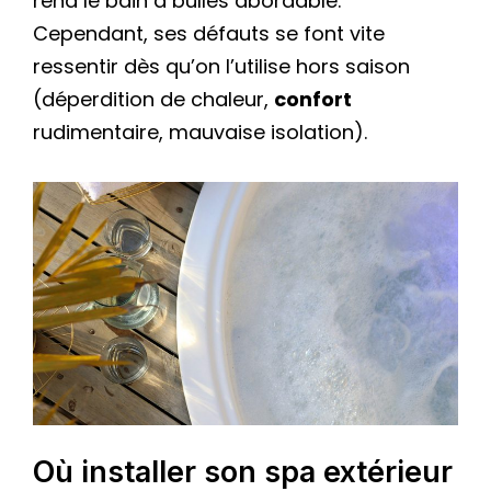
rend le bain à bulles abordable.
Cependant, ses défauts se font vite
ressentir dès qu’on l’utilise hors saison
(déperdition de chaleur,
confort
rudimentaire, mauvaise isolation).
Où installer son spa extérieur