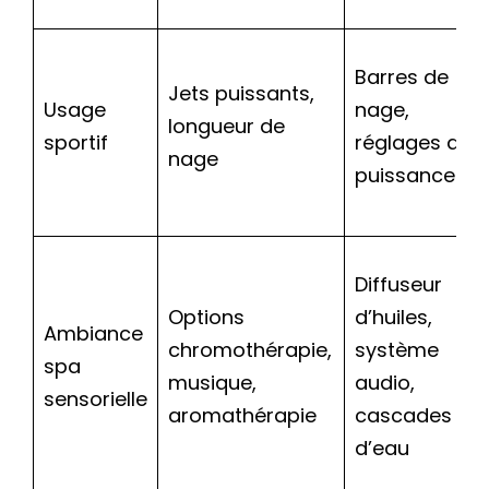
Barres de
Jets puissants,
Usage
nage,
longueur de
sportif
réglages de
nage
puissance
Diffuseur
Options
d’huiles,
Ambiance
chromothérapie,
système
spa
musique,
audio,
sensorielle
aromathérapie
cascades
d’eau