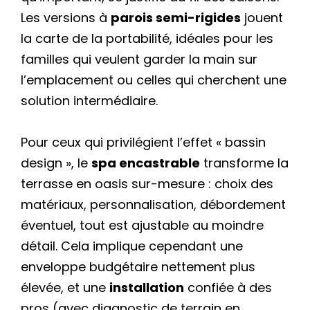
Les versions à
parois semi-rigides
jouent
la carte de la portabilité, idéales pour les
familles qui veulent garder la main sur
l’emplacement ou celles qui cherchent une
solution intermédiaire.
Pour ceux qui privilégient l’effet « bassin
design », le
spa encastrable
transforme la
terrasse en oasis sur-mesure : choix des
matériaux, personnalisation, débordement
éventuel, tout est ajustable au moindre
détail. Cela implique cependant une
enveloppe budgétaire nettement plus
élevée, et une
installation
confiée à des
pros (avec diagnostic de terrain en