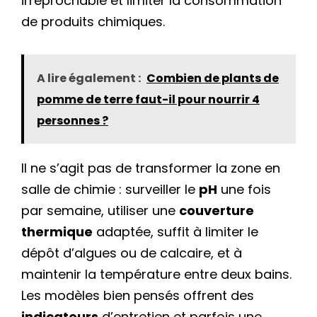
irréprochable et limiter la consommation
de produits chimiques.
A lire également :
Combien de plants de
pomme de terre faut-il pour nourrir 4
personnes ?
Il ne s’agit pas de transformer la zone en
salle de chimie : surveiller le
pH
une fois
par semaine, utiliser une
couverture
thermique
adaptée, suffit à limiter le
dépôt d’algues ou de calcaire, et à
maintenir la température entre deux bains.
Les modèles bien pensés offrent des
indicateurs
d’entretien et parfois une