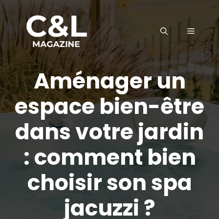
Aller
au
MENU
contenu
Aménager un
espace bien-être
dans votre jardin
: comment bien
choisir son spa
jacuzzi ?