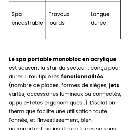
Spa
Travaux
Longue
Nu
encastrable
lourds
durée
Le spa portable monobloc en acrylique
est souvent la star du secteur : conçu pour
durer, il multiplie les
fonctionnalités
(nombre de places, formes de sièges,
jets
variés, accessoires lumineux ou connectés,
appuie-têtes ergonomiques…). L’isolation
thermique facilite une utilisation toute
l’année, et l’investissement, bien
qu’important, se justifie au fil des saisons.