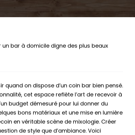
r un bar à domicile digne des plus beaux
isir quand on dispose d’un coin bar bien pensé.
ionnalité, cet espace reflète l’art de recevoir à
 d’un budget démesuré pour lui donner du
elques bons matériaux et une mise en lumière
coin en véritable scène de mixologie. Créer
uestion de style que d’ambiance. Voici