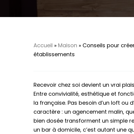
Accueil
»
Maison
»
Conseils pour crée
établissements
Recevoir chez soi devient un vrai pla
Entre convivialité, esthétique et fonct
la française. Pas besoin d’un loft ou
caractère : un agencement malin, qu
bien dosée transforment un simple re
un bar à domicile, c’est autant une q