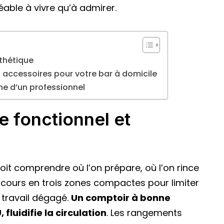
able à vivre qu’à admirer.
thétique
 accessoires pour votre bar à domicile
e d’un professionnel
 fonctionnel et
doit comprendre où l’on prépare, où l’on rince
arcours en trois zones compactes pour limiter
e travail dégagé.
Un comptoir à bonne
 fluidifie la circulation
. Les rangements