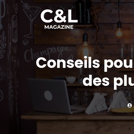
Aller
au
contenu
Conseils pou
des pl