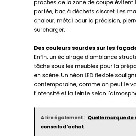
proches de la zone de coupe évitent l
portée, bac à déchets discret. Les ma
chaleur, métal pour la précision, pierr
surcharger.
Des couleurs sourdes sur les façades
Enfin, un éclairage d’ambiance struct
tâche sous les meubles pour la prépar
en scène. Un néon LED flexible soulig
contemporaine, comme on peut le vo
l’intensité et la teinte selon l’atmosp
A lire également :
Quelle marque de ré
conseils d’achat