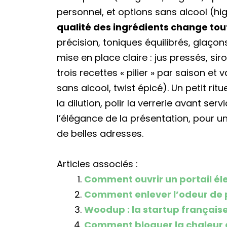
personnel, et options sans alcool (hig
qualité des ingrédients change tou
précision, toniques équilibrés, glaço
mise en place claire : jus pressés, sir
trois recettes « pilier » par saison et 
sans alcool, twist épicé). Un petit rituel
la dilution, polir la verrerie avant se
l’élégance de la présentation, pour 
de belles adresses.
Articles associés :
Comment ouvrir un portail él
Comment enlever l’odeur de 
Woodup : la startup française
Comment bloquer la chaleur a