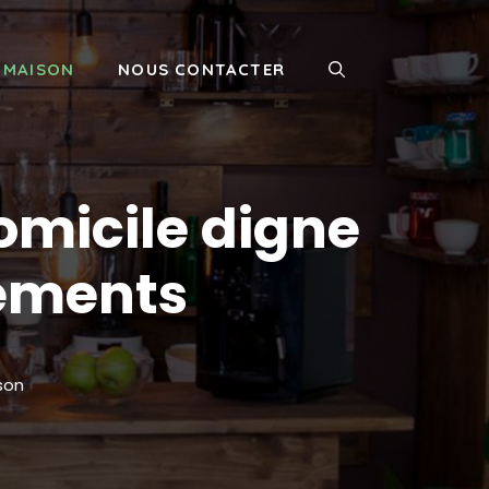
MAISON
NOUS CONTACTER
omicile digne
sements
son