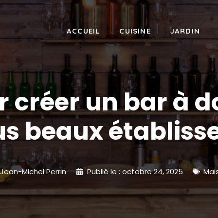
ACCUEIL
CUISINE
JARDIN
r créer un bar à d
us beaux établis
Jean-Michel Perrin
Publié le :
octobre 24, 2025
Mai