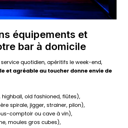
ons équipements et
tre bar à domicile
 service quotidien, apéritifs le week-end,
ble et agréable au toucher donne envie de
highball, old fashioned, flûtes),
re spirale, jigger, strainer, pilon),
ous-comptoir ou cave à vin),
me, moules gros cubes),