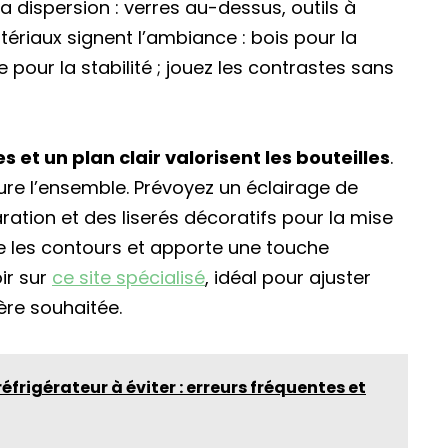
a dispersion : verres au-dessus, outils à
tériaux signent l’ambiance : bois pour la
e pour la stabilité ; jouez les contrastes sans
 et un plan clair valorisent les bouteilles
.
ure l’ensemble. Prévoyez un éclairage de
ation et des liserés décoratifs pour la mise
ne les contours et apporte une touche
ir sur
ce site spécialisé
, idéal pour ajuster
hère souhaitée.
frigérateur à éviter : erreurs fréquentes et