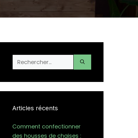
Rechercher :
Articles récents
Comment confectionner
des housses de chaises :