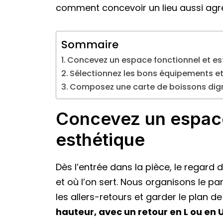
comment concevoir un lieu aussi agré
Sommaire
Concevez un espace fonctionnel et es
Sélectionnez les bons équipements et
Composez une carte de boissons dign
Concevez un espace
esthétique
Dès l’entrée dans la pièce, le regard 
et où l’on sert. Nous organisons le p
les allers-retours et garder le plan d
hauteur, avec un retour en L ou en U,