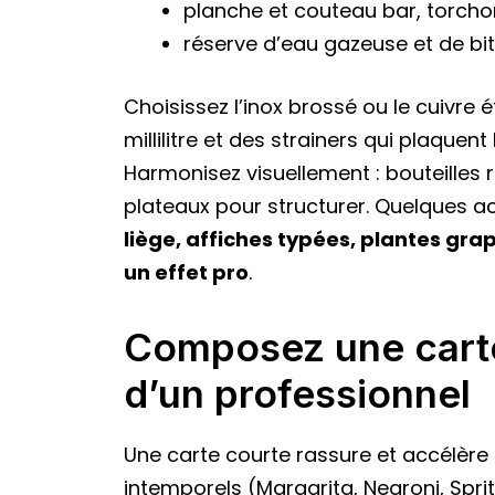
planche et couteau bar, torcho
réserve d’eau gazeuse et de bit
Choisissez l’inox brossé ou le cuivre é
millilitre et des strainers qui plaquent
Harmonisez visuellement : bouteilles 
plateaux pour structurer. Quelques ac
liège, affiches typées, plantes gr
un effet pro
.
Composez une carte
d’un professionnel
Une carte courte rassure et accélère le
intemporels (Margarita, Negroni, Spri