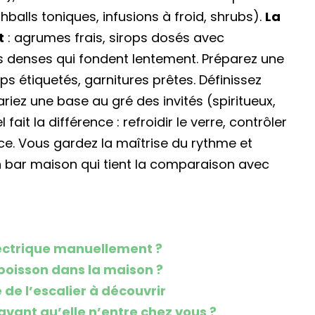
hballs toniques, infusions à froid, shrubs).
La
t
: agrumes frais, sirops dosés avec
ns denses qui fondent lentement. Préparez une
ops étiquetés, garnitures prêtes. Définissez
variez une base au gré des invités (spiritueux,
 fait la différence : refroidir le verre, contrôler
rvice. Vous gardez la maîtrise du rythme et
un bar maison qui tient la comparaison avec
ectrique manuellement ?
poisson dans la maison ?
 de l’escalier à découvrir
vant qu’elle n’entre chez vous ?