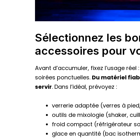
Sélectionnez les b
accessoires pour vo
Avant d’accumuler, fixez l’usage réel :
soirées ponctuelles.
Du matériel fia
servir
. Dans l’idéal, prévoyez :
verrerie adaptée (verres à pied, 
outils de mixologie (shaker, cuillè
froid compact (réfrigérateur s
glace en quantité (bac isother