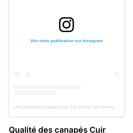
Voir cette publication sur Instagram
Une publication partagée par Cuir Center (@cuircenterofficiel)
Qualité des canapés Cuir