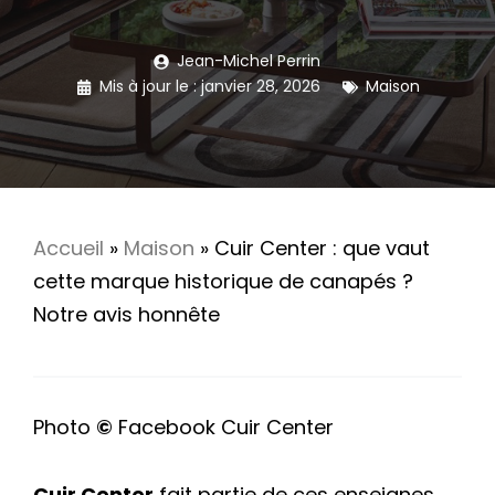
Jean-Michel Perrin
Mis à jour le :
janvier 28, 2026
Maison
Accueil
»
Maison
»
Cuir Center : que vaut
cette marque historique de canapés ?
Notre avis honnête
Photo
©
Facebook Cuir Center
Cuir Center
fait partie de ces enseignes