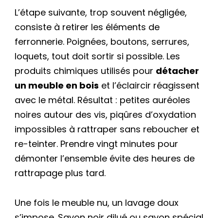
L’étape suivante, trop souvent négligée,
consiste à retirer les éléments de
ferronnerie. Poignées, boutons, serrures,
loquets, tout doit sortir si possible. Les
produits chimiques utilisés pour
détacher
un meuble en bois
et l’éclaircir réagissent
avec le métal. Résultat : petites auréoles
noires autour des vis, piqûres d’oxydation
impossibles à rattraper sans reboucher et
re-teinter. Prendre vingt minutes pour
démonter l’ensemble évite des heures de
rattrapage plus tard.
Une fois le meuble nu, un lavage doux
s’impose. Savon noir dilué ou savon spécial