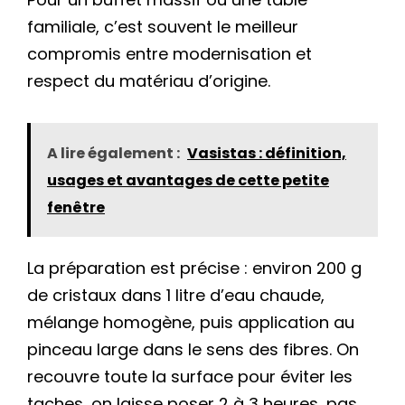
familiale, c’est souvent le meilleur
compromis entre modernisation et
respect du matériau d’origine.
A lire également :
Vasistas : définition,
usages et avantages de cette petite
fenêtre
La préparation est précise : environ 200 g
de cristaux dans 1 litre d’eau chaude,
mélange homogène, puis application au
pinceau large dans le sens des fibres. On
recouvre toute la surface pour éviter les
taches, on laisse poser 2 à 3 heures, pas