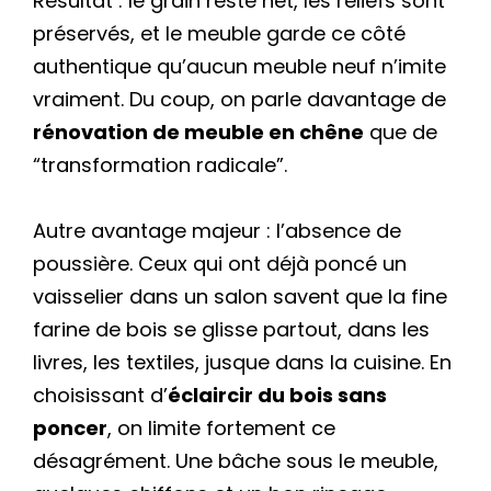
Résultat : le grain reste net, les reliefs sont
préservés, et le meuble garde ce côté
authentique qu’aucun meuble neuf n’imite
vraiment. Du coup, on parle davantage de
rénovation de meuble en chêne
que de
“transformation radicale”.
Autre avantage majeur : l’absence de
poussière. Ceux qui ont déjà poncé un
vaisselier dans un salon savent que la fine
farine de bois se glisse partout, dans les
livres, les textiles, jusque dans la cuisine. En
choisissant d’
éclaircir du bois sans
poncer
, on limite fortement ce
désagrément. Une bâche sous le meuble,