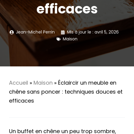
efficaces
Jean-Michel Perrin
Mis à jour le :
avril 5, 2026
Maison
Accueil
»
Maison
»
Éclaircir un meuble en
chêne sans poncer : techniques douces et
efficaces
Un buffet en chêne un peu trop sombre,