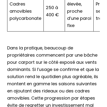
Cadres
élevée,
Propr
250 à
amovibles
proche
semi
400 €
polycarbonate
d’une paroi
tran
fixe
Dans la pratique, beaucoup de
propriétaires commencent par une bâche
pour carport sur le côté exposé aux vents
dominants. Si l’usage se confirme et que la
solution rend le quotidien plus agréable, ils
montent en gamme les saisons suivantes
en ajoutant des rideaux ou des cadres
amovibles. Cette progression par étapes
évite de regretter un investissement mal