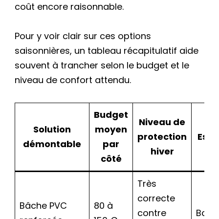
coût encore raisonnable.
Pour y voir clair sur ces options
saisonnières, un tableau récapitulatif aide
souvent à trancher selon le budget et le
niveau de confort attendu.
Budget
Niveau de
Solution
moyen
protection
Esth
démontable
par
hiver
côté
Très
correcte
Bâche PVC
80 à
contre
Basi