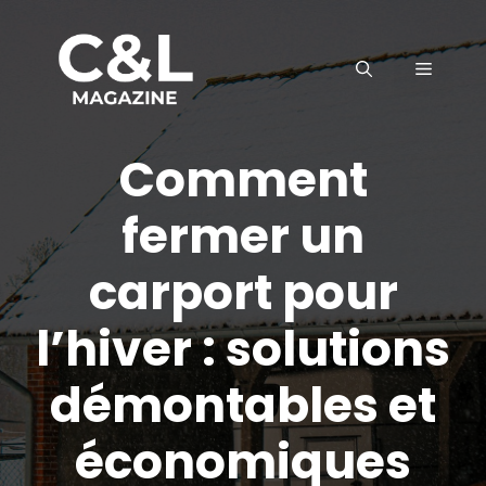
Aller
au
MENU
contenu
Comment
fermer un
carport pour
l’hiver : solutions
démontables et
économiques