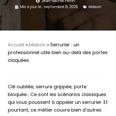
Jean-Michel Perrin
Mis à jour le :
septembre 8, 2025
Maison
Accueil
»
Maison
»
Serrurier : un
professionnel utile bien au-delà des portes
claquées
Clé oubliée, serrure grippée, porte
bloquée… Ce sont les scénarios classiques
qui vous poussent à appeler un serrurier. Et
pourtant, ce métier couvre bien d’autres