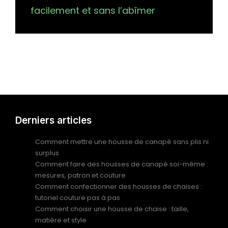
facilement et sans l’abîmer
Derniers articles
Comment mettre une housse de canapé sans plis ni
surplus
Comment faire des housses de canapé soi-même :
mesures, patron et couture
Comment confectionner des housses de chaises :
tutoriel couture pas à pas
Comment choisir une housse de chaise : taille,
matière et style