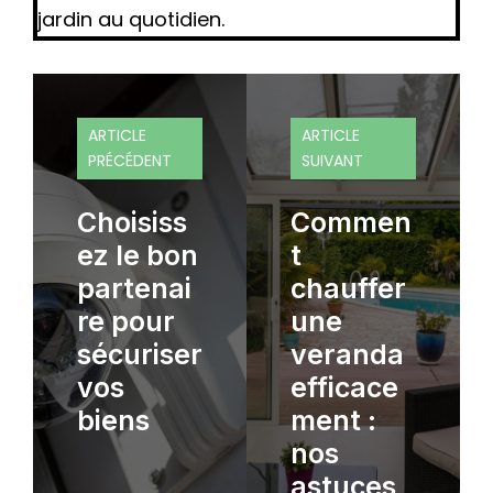
jardin au quotidien.
ARTICLE
ARTICLE
PRÉCÉDENT
SUIVANT
Choisiss
Commen
ez le bon
t
partenai
chauffer
re pour
une
sécuriser
veranda
vos
efficace
biens
ment :
nos
astuces