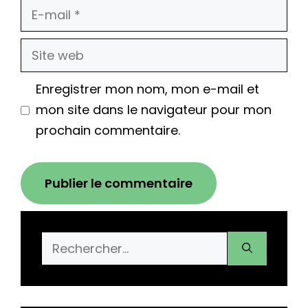
E-
mail
Site
web
Enregistrer mon nom, mon e-mail et
mon site dans le navigateur pour mon
prochain commentaire.
Rechercher :