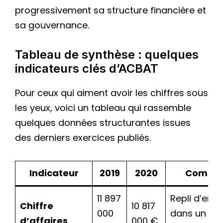
progressivement sa structure financière et
sa gouvernance.
Tableau de synthèse : quelques
indicateurs clés d’ACBAT
Pour ceux qui aiment avoir les chiffres sous
les yeux, voici un tableau qui rassemble
quelques données structurantes issues
des derniers exercices publiés.
Indicateur
2019
2020
Commen
11 897
Repli d’envir
Chiffre
10 817
000
dans un co
d’affaires
000 €