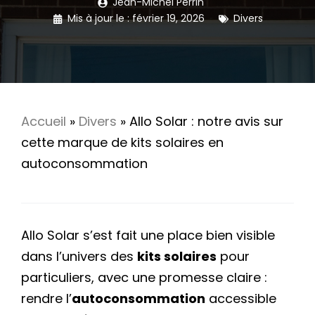
Jean-Michel Perrin
Mis à jour le :
février 19, 2026
Divers
Accueil
»
Divers
»
Allo Solar : notre avis sur
cette marque de kits solaires en
autoconsommation
Allo Solar s’est fait une place bien visible
dans l’univers des
kits solaires
pour
particuliers, avec une promesse claire :
rendre l’
autoconsommation
accessible