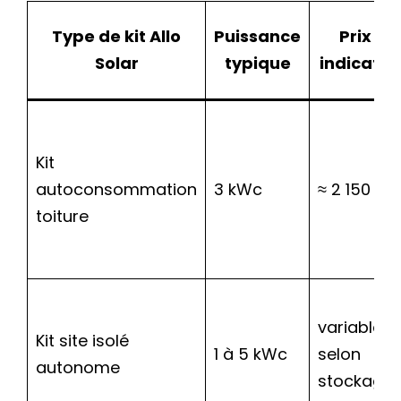
Type de kit Allo
Puissance
Prix
Solar
typique
indicatif
Kit
autoconsommation
3 kWc
≈ 2 150 €
toiture
variable
Kit site isolé
1 à 5 kWc
selon
autonome
stockage