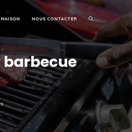
MAISON
NOUS CONTACTER
r barbecue
rs