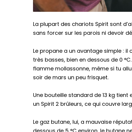
La plupart des chariots Spirit sont d
sans forcer sur les parois ni devoir déc
Le propane a un avantage simple : il
très basses, bien en dessous de 0 °C.
flamme mollassonne, même si tu allum
soir de mars un peu frisquet.
Une bouteille standard de 13 kg tient 
un Spirit 2 brûleurs, ce qui couvre la
Le gaz butane, lui, a mauvaise réputat
dessous de 5 °C environ, le butane ne