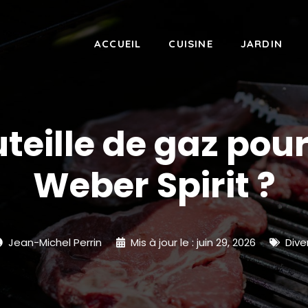
ACCUEIL
CUISINE
JARDIN
uteille de gaz pou
Weber Spirit ?
Jean-Michel Perrin
Mis à jour le :
juin 29, 2026
Dive