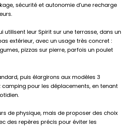
ckage, sécurité et autonomie d’une recharge
eurs.
 utilisent leur Spirit sur une terrasse, dans un
epas extérieur, avec un usage très concret :
gumes, pizzas sur pierre, parfois un poulet
ndard, puis élargirons aux modèles 3
e gaz camping pour les déplacements, en tenant
tidien.
cours de physique, mais de proposer des choix
vec des repères précis pour éviter les