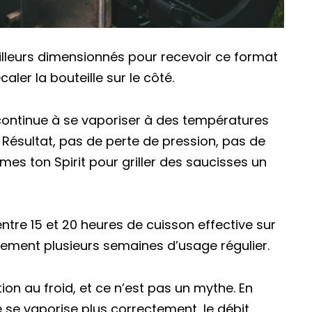
’ailleurs dimensionnés pour recevoir ce format
aler la bouteille sur le côté.
 continue à se vaporiser à des températures
 Résultat, pas de perte de pression, pas de
es ton Spirit pour griller des saucisses un
entre 15 et 20 heures de cuisson effective sur
rgement plusieurs semaines d’usage régulier.
ion au froid, et ce n’est pas un mythe. En
 se vaporise plus correctement, le débit