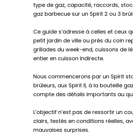
type de gaz, capacité, raccords, sto
gaz barbecue sur un Spirit 2 ou 3 brûl
Ce guide s’adresse à celles et ceux qui
petit jardin de ville ou près du coin r
grillades du week-end, cuissons de lé
entier en cuisson indirecte.
Nous commencerons par un Spirit sta
brûleurs, aux Spirit II, à la bouteill
compte des détails importants au quo
L’objectif n’est pas de ressortir un 
clairs, testés en conditions réelles, a
mauvaises surprises.