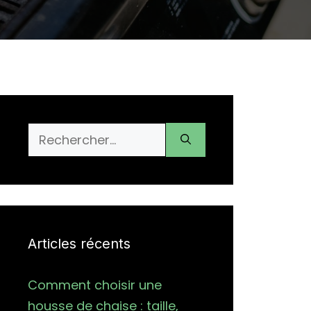
Rechercher :
Articles récents
Comment choisir une
housse de chaise : taille,