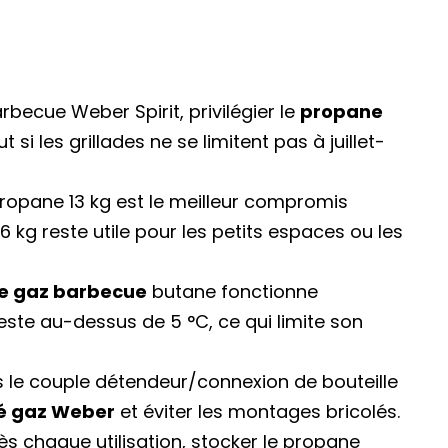
rbecue Weber Spirit, privilégier le
propane
si les grillades ne se limitent pas à juillet-
 propane 13 kg est le meilleur compromis
kg reste utile pour les petits espaces ou les
e gaz barbecue
butane fonctionne
ste au-dessus de 5 °C, ce qui limite son
urs le couple détendeur/connexion de bouteille
té gaz Weber
et éviter les montages bricolés.
ès chaque utilisation, stocker le propane